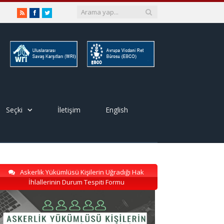
RSS
Facebook
Twitter
Seçki
İletişim
English
Askerlik Yükümlüsü Kişilerin Uğradığı Hak
İhlallerinin Durum Tespiti Formu