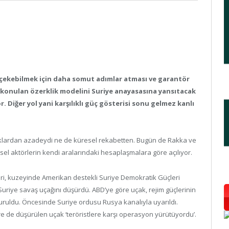
e çekebilmek için daha somut adımlar atması ve garantör
 konulan özerklik modelini Suriye anayasasına yansıtacak
r. Diğer yol yani karşılıklı güç gösterisi sonu gelmez kanlı
ıklardan azadeydi ne de küresel rekabetten. Bugün de Rakka ve
sel aktörlerin kendi aralarındaki hesaplaşmalara göre açılıyor.
ri, kuzeyinde Amerikan destekli Suriye Demokratik Güçleri
uriye savaş uçağını düşürdü. ABD’ye göre uçak, rejim güçlerinin
uruldu. Öncesinde Suriye ordusu Rusya kanalıyla uyarıldı.
e de düşürülen uçak ‘teröristlere karşı operasyon yürütüyordu’.