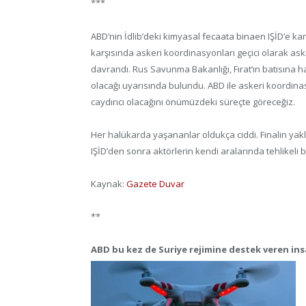
***
ABD’nin İdlib’deki kimyasal fecaata binaen IŞİD’e k
karşısında askeri koordinasyonları geçici olarak as
davrandı. Rus Savunma Bakanlığı, Fırat’ın batısına
olacağı uyarısında bulundu. ABD ile askeri koordin
caydırıcı olacağını önümüzdeki süreçte göreceğiz.
Her halükarda yaşananlar oldukça ciddi. Finalin yakl
IŞİD’den sonra aktörlerin kendi aralarında tehlikeli b
Kaynak:
Gazete Duvar
**
ABD bu kez de Suriye rejimine destek veren ins