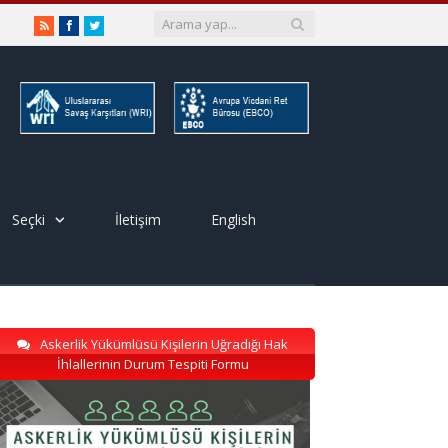
RSS
Facebook
Twitter
Seçki
İletişim
English
Askerlik Yükümlüsü Kişilerin Uğradığı Hak
İhlallerinin Durum Tespiti Formu