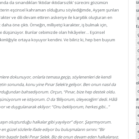
s
nda da sınandıkları ‘iktidar-iktidarsızlık’ sürecini gözümün
kterin eşcinsel kahraman olduğunu söylediğimde, Ayşem şunları
s
rakter ve dili devam ettiren askeriye ile karşıtlık oluşturan en
aha öne çıktı. Örneğin, milliyetçi karakter, iş bulmak için,
f
ni düşünüyor. Bunlar cebimizde olan hikâyeler… Eşcinsel
kimliğiyle ortaya koyuyor kendini. Ve biliriz ki, hep ben buyum
enlere dokunuyor, onlarla temasa geçip, söylenenleri de kendi
o
hbetin sonunda, konu yine Pınar Selek’e geliyor. Ben onun nasıl da
şturduğundan bahsediyorum. Orçun, “Pınar, bize hep destek oldu.
a
ünüyorum ve istiyorum. O da ‘Biliyorum, izleyeceğim’ dedi. Hâlâ
diyor ve duygulanarak ekliyor: “Onu bekliyorum, herkes gibi…”
r
taşın oluşturduğu halkalar gibi yayılıyor” diyor. Şaşırmıyorum.
z
 en güzel sözlerle ifade ediyor bu buluşmaların sırrını: “Bir
rin başıdır belki Pınar Selek. Biz de onun devam eden halkalarıyız.