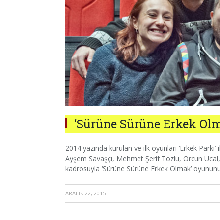
‘Sürüne Sürüne Erkek Olm
2014 yazında kurulan ve ilk oyunları ‘Erkek Parkı
Ayşem Savaşçı, Mehmet Şerif Tozlu, Orçun Ucal,
kadrosuyla ‘Sürüne Sürüne Erkek Olmak’ oyunun
ARALIK 22, 2015
·