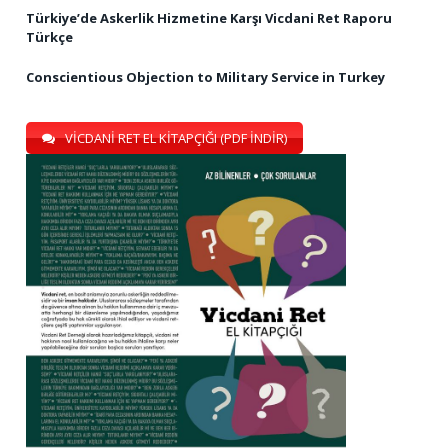
Türkiye’de Askerlik Hizmetine Karşı Vicdani Ret Raporu
Türkçe
Conscientious Objection to Military Service in Turkey
VİCDANİ RET EL KİTAPÇIĞI (PDF İNDİR)