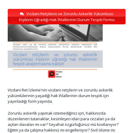
Vicdani Retçilerin ve Zorunlu Askerlik Yükümlüsü
Kişilerin Uğradığı Hak İhlallerinin Durum Tespiti Formu
Vicdani Ret İzleme'nin vicdani retçilerin ve zorunlu askerlik
yükümlülerinin yaşadığı hak ihlallerinin durum tespiti için
yayınladığı form yayında.
Zorunlu askerlik yapmak istemediğiniz için, hakkınızda
düzenlenen tutanaklar, kesinleşen idari para cezaları ya da
açılan davaları mı var? Seyahat özgürlüğünüz mü kısıtlanıyor?
Eğitim ya da çalışma hakkınız mı engelleniyor? Sivil ölüme mi