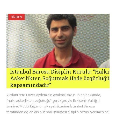
BIZDEN
İstanbul Barosu Disiplin Kurulu: “Halkı
Askerlikten Soğutmak ifade özgürlüğü
kapsamındadır”
Vicdani retçi Enver Aydemir’in avukatı Davut Erkan hakkında,
“halkı askerlikten soğuttuğu” gerekçesiyle Eskişehir Valiliği İl
Emniyet Müdürlüğü’nün şikayeti üzerine İstanbul Barosu
tarafından açılan disiplin soruşturması disiplin cezası verilmesine