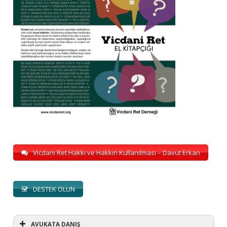
Vicdani Ret Hakkı ve Hakkın Kullanılması – Davut Erkan
DESTEK OLUN
AVUKATA DANIŞ