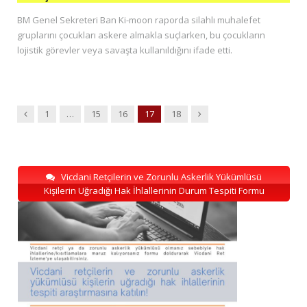
BM Genel Sekreteri Ban Ki-moon raporda silahlı muhalefet
gruplarını çocukları askere almakla suçlarken, bu çocukların
lojistik görevler veya savaşta kullanıldığını ifade etti.
Previous
Next
1
…
15
16
17
18
Vicdani Retçilerin ve Zorunlu Askerlik Yükümlüsü
Kişilerin Uğradığı Hak İhlallerinin Durum Tespiti Formu