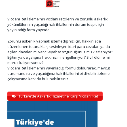
Vicdani Ret İzleme'nin vicdani retçilerin ve zorunlu askerlik
yükümlülerinin yaşadığı hak ihlallerinin durum tespiti için
yayınladığı form yayında.
Zorunlu askerlik yapmak istemediğiniz için, hakkınızda
düzenlenen tutanaklar, kesinleşen idari para cezaları ya da
açılan davaları mı var? Seyahat özgürlüğünüz mü kısıtlanıyor?
Eğitim ya da çalışma hakkınız mı engelleniyor? Sivil ölüme mi
maruz kalıyorsunuz?
Vicdani Ret İzleme'nin yayınladığı formu doldurarak, mevcut
durumunuzu ve yaşadığınız hak ihlallerini bildirebilir, izleme
çalışmasına katkıda bulunabilirsiniz.
Türkiye’de Askerlik Hizmetine Karşı Vicdani Ret