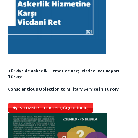
Türkiye’de Askerlik Hizmetine Karşı Vicdani Ret Raporu
Türkçe
Conscientious Objection to Military Service in Turkey
VİCDANİ RET EL KİTAPÇIĞI (PDF İNDİR)