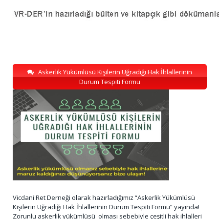
Askerlik Yükümlüsü Kişilerin Uğradığı Hak İhlallerinin
Durum Tespiti Formu
Vicdani Ret Derneği olarak hazırladığımız “Askerlik Yükümlüsü
Kişilerin Uğradığı Hak İhlallerinin Durum Tespiti Formu” yayında!
Zorunlu askerlik yükümlüsü olması sebebiyle çeşitli hak ihlalleri