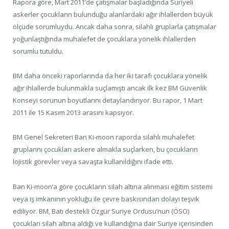
Rapora göre, Mart 2011’de çatışmalar başladığında Suriyeli
askerler çocukların bulunduğu alanlardaki ağır ihlallerden büyük
ölçüde sorumluydu. Ancak daha sonra, silahlı gruplarla çatışmalar
yoğunlaştığında muhalefet de çocuklara yönelik ihlallerden
sorumlu tutuldu.
BM daha önceki raporlarında da her iki tarafı çocuklara yönelik
ağır ihlallerde bulunmakla suçlamıştı ancak ilk kez BM Güvenlik
Konseyi sorunun boyutlarını detaylandırıyor. Bu rapor, 1 Mart
2011 ile 15 Kasım 2013 arasını kapsıyor.
BM Genel Sekreteri Ban Ki-moon raporda silahlı muhalefet
gruplarını çocukları askere almakla suçlarken, bu çocukların
lojistik görevler veya savaşta kullanıldığını ifade etti.
Ban Ki-moon’a göre çocukların silah altına alınması eğitim sistemi
veya iş imkanının yokluğu ile çevre baskısından dolayı teşvik
ediliyor. BM, Batı destekli Özgür Suriye Ordusu’nun (ÖSO)
çocukları silah altına aldığı ve kullandığına dair Suriye içerisinden