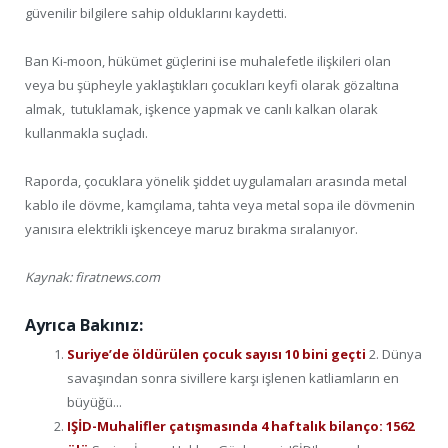
güvenilir bilgilere sahip olduklarını kaydetti.
Ban Ki-moon, hükümet güçlerini ise muhalefetle ilişkileri olan
veya bu şüpheyle yaklaştıkları çocukları keyfi olarak gözaltına
almak, tutuklamak, işkence yapmak ve canlı kalkan olarak
kullanmakla suçladı.
Raporda, çocuklara yönelik şiddet uygulamaları arasında metal
kablo ile dövme, kamçılama, tahta veya metal sopa ile dövmenin
yanısıra elektrikli işkenceye maruz bırakma sıralanıyor.
Kaynak: firatnews.com
Ayrıca Bakınız:
Suriye’de öldürülen çocuk sayısı 10 bini geçti
2. Dünya
savaşından sonra sivillere karşı işlenen katliamların en
büyüğü...
IŞİD-Muhalifler çatışmasında 4 haftalık bilanço: 1562