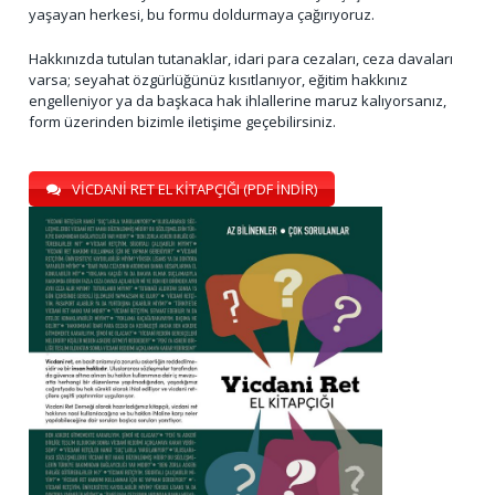
yaşayan herkesi, bu formu doldurmaya çağırıyoruz.
Hakkınızda tutulan tutanaklar, idari para cezaları, ceza davaları
varsa; seyahat özgürlüğünüz kısıtlanıyor, eğitim hakkınız
engelleniyor ya da başkaca hak ihlallerine maruz kalıyorsanız,
form üzerinden bizimle iletişime geçebilirsiniz.
VİCDANİ RET EL KİTAPÇIĞI (PDF İNDİR)