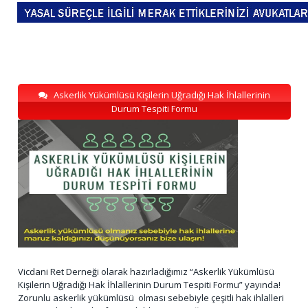
Askerlik Yükümlüsü Kişilerin Uğradığı Hak İhlallerinin
Durum Tespiti Formu
Vicdani Ret Derneği olarak hazırladığımız “Askerlik Yükümlüsü
Kişilerin Uğradığı Hak İhlallerinin Durum Tespiti Formu” yayında!
Zorunlu askerlik yükümlüsü olması sebebiyle çeşitli hak ihlalleri