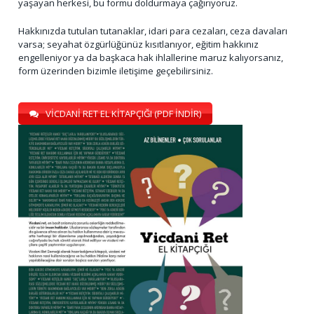
yaşayan herkesi, bu formu doldurmaya çağırıyoruz.
Hakkınızda tutulan tutanaklar, idari para cezaları, ceza davaları
varsa; seyahat özgürlüğünüz kısıtlanıyor, eğitim hakkınız
engelleniyor ya da başkaca hak ihlallerine maruz kalıyorsanız,
form üzerinden bizimle iletişime geçebilirsiniz.
VİCDANİ RET EL KİTAPÇIĞI (PDF İNDİR)