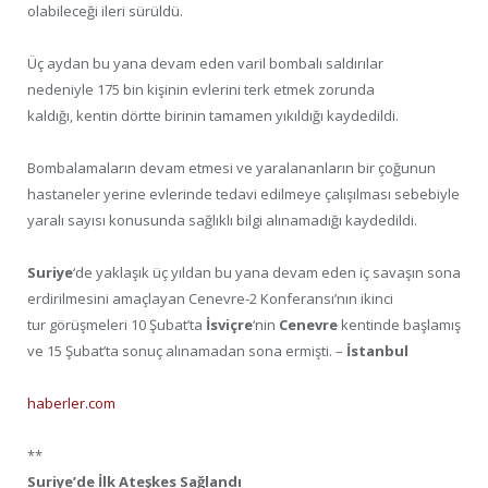
olabileceği ileri sürüldü.
Üç aydan bu yana devam eden varil bombalı saldırılar
nedeniyle 175 bin kişinin evlerini terk etmek zorunda
kaldığı, kentin dörtte birinin tamamen yıkıldığı kaydedildi.
Bombalamaların devam etmesi ve yaralananların bir çoğunun
hastaneler yerine evlerinde tedavi edilmeye çalışılması sebebiyle
yaralı sayısı konusunda sağlıklı bilgi alınamadığı kaydedildi.
Suriye
‘de yaklaşık üç yıldan bu yana devam eden iç savaşın sona
erdirilmesini amaçlayan Cenevre-2 Konferansı’nın ikinci
tur görüşmeleri 10 Şubat’ta
İsviçre
‘nin
Cenevre
kentinde başlamış
ve 15 Şubat’ta sonuç alınamadan sona ermişti. –
İstanbul
haberler.com
**
Suriye’de İlk Ateşkes Sağlandı