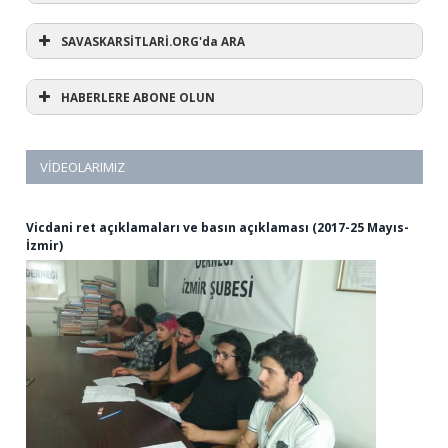
SAVASKARSİTLARİ.ORG'da ARA
HABERLERE ABONE OLUN
VIDEOLARIMIZ
Vicdani ret açıklamaları ve basın açıklaması (2017-25 Mayıs-
İzmir)