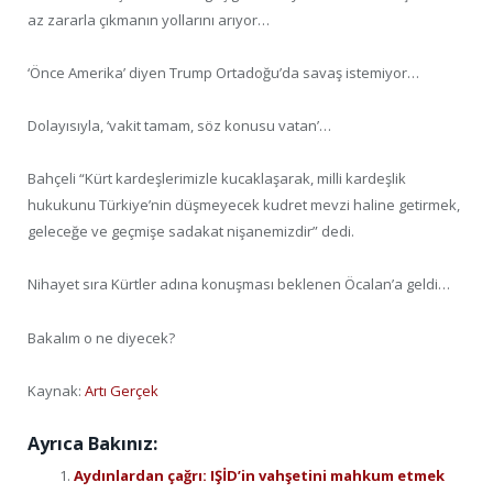
az zararla çıkmanın yollarını arıyor…
‘Önce Amerika’ diyen Trump Ortadoğu’da savaş istemiyor…
Dolayısıyla, ‘vakit tamam, söz konusu vatan’…
Bahçeli “Kürt kardeşlerimizle kucaklaşarak, milli kardeşlik
hukukunu Türkiye’nin düşmeyecek kudret mevzi haline getirmek,
geleceğe ve geçmişe sadakat nişanemizdir” dedi.
Nihayet sıra Kürtler adına konuşması beklenen Öcalan’a geldi…
Bakalım o ne diyecek?
Kaynak:
Artı Gerçek
Ayrıca Bakınız:
Aydınlardan çağrı: IŞİD’in vahşetini mahkum etmek