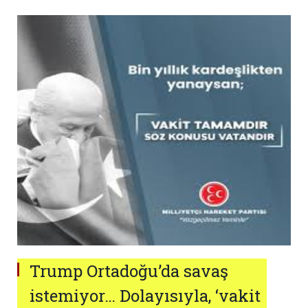
Trump Ortadoğu’da savaş
istemiyor… Dolayısıyla, ‘vakit