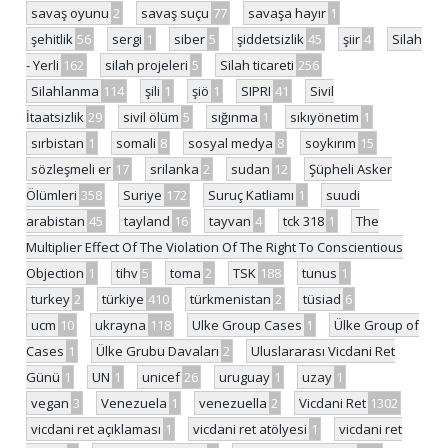
savaş oyunu
2
savaş suçu
77
savaşa hayır
1
şehitlik
56
sergi
1
siber
5
şiddetsizlik
45
şiir
4
Silah
- Yerli
162
silah projeleri
5
Silah ticareti
256
Silahlanma
114
şili
1
şiö
1
SIPRI
41
Sivil
İtaatsizlik
29
sivil ölüm
5
sığınma
1
sıkıyönetim
1
sırbistan
1
somali
8
sosyal medya
8
soykırım
15
sözleşmeli er
17
srilanka
2
sudan
12
Şüpheli Asker
Ölümleri
358
Suriye
172
Suruç Katliamı
1
suudi
arabistan
45
tayland
16
tayvan
4
tck 318
1
The
Multiplier Effect Of The Violation Of The Right To Conscientious
Objection
1
tihv
5
toma
2
TSK
188
tunus
1
turkey
2
türkiye
410
türkmenistan
2
tüsiad
6
ucm
10
ukrayna
118
Ulke Group Cases
1
Ülke Group of
Cases
1
Ülke Grubu Davaları
2
Uluslararası Vicdani Ret
Günü
1
UN
1
unicef
26
uruguay
1
uzay
1
vegan
3
Venezuela
1
venezuella
2
Vicdani Ret
1302
vicdani ret açıklaması
1
vicdani ret atölyesi
1
vicdani ret