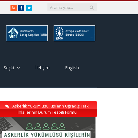
RSS
Facebook
Twitter
Seçki
İletişim
English
Askerlik Yükümlüsü Kişilerin Uğradığı Hak
İhlallerinin Durum Tespiti Formu