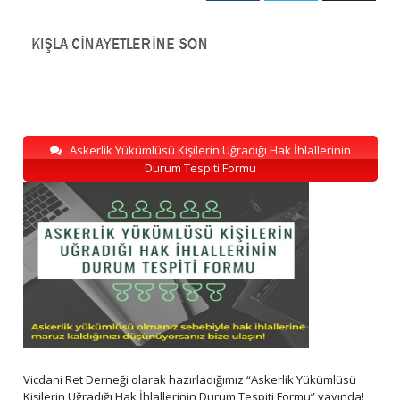
Askerlik Yükümlüsü Kişilerin Uğradığı Hak İhlallerinin
Durum Tespiti Formu
Vicdani Ret Derneği olarak hazırladığımız “Askerlik Yükümlüsü
Kişilerin Uğradığı Hak İhlallerinin Durum Tespiti Formu” yayında!