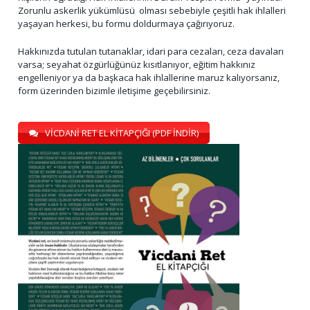
Zorunlu askerlik yükümlüsü olması sebebiyle çeşitli hak ihlalleri
yaşayan herkesi, bu formu doldurmaya çağırıyoruz.
Hakkınızda tutulan tutanaklar, idari para cezaları, ceza davaları
varsa; seyahat özgürlüğünüz kısıtlanıyor, eğitim hakkınız
engelleniyor ya da başkaca hak ihlallerine maruz kalıyorsanız,
form üzerinden bizimle iletişime geçebilirsiniz.
VİCDANİ RET EL KİTAPÇIĞI (PDF İNDİR)