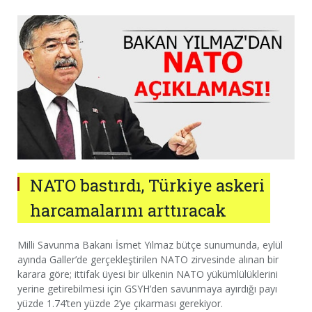
NATO bastırdı, Türkiye askeri
harcamalarını arttıracak
Milli Savunma Bakanı İsmet Yılmaz bütçe sunumunda, eylül
ayında Galler’de gerçekleştirilen NATO zirvesinde alınan bir
karara göre; ittifak üyesi bir ülkenin NATO yükümlülüklerini
yerine getirebilmesi için GSYH’den savunmaya ayırdığı payı
yüzde 1.74’ten yüzde 2’ye çıkarması gerekiyor.