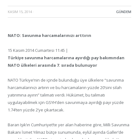
KASIM 15, 2014
·
GÜNDEM
NATO: Savunma harcamalarınızı arttırın
15 Kasım 2014 Cumartesi 11:45 |
Türkiye savunma harcamalarına ayırdığı pay bakımından
NATO ülkeleri arasında 7. sırada bulunuyor
NATO Türkiye’nin de içinde bulunduğu üye ülkelere “savunma
harcamalarınızı artırın ve bu harcamaların yüzde 20’sini silah
yatırımına ayırın” talimatı verdi. Hükümet, bu talimatı
uygulayabilmek için GSYH’den savunmaya ayırdığı payı yüzde
1.74’ten yüzde 2’ye çıkartacak.
Baran Işık’ın Cumhuriyet’te yer alan haberine göre, Milli Savunma
Bakanı İsmet Yılmaz bütçe sunumunda, eylül ayında Galler’de