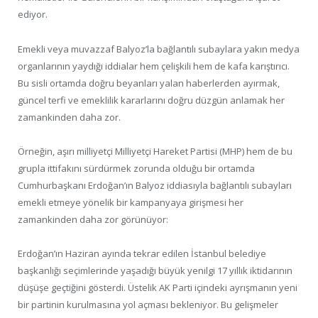
ediyor.
Emekli veya muvazzaf Balyoz’la bağlantılı subaylara yakın medya
organlarının yaydığı iddialar hem çelişkili hem de kafa karıştırıcı.
Bu sisli ortamda doğru beyanları yalan haberlerden ayırmak,
güncel terfi ve emeklilik kararlarını doğru düzgün anlamak her
zamankinden daha zor.
Örneğin, aşırı milliyetçi Milliyetçi Hareket Partisi (MHP) hem de bu
grupla ittifakını sürdürmek zorunda olduğu bir ortamda
Cumhurbaşkanı Erdoğan’ın Balyoz iddiasıyla bağlantılı subayları
emekli etmeye yönelik bir kampanyaya girişmesi her
zamankinden daha zor görünüyor:
Erdoğan’ın Haziran ayında tekrar edilen İstanbul belediye
başkanlığı seçimlerinde yaşadığı büyük yenilgi 17 yıllık iktidarının
düşüşe geçtiğini gösterdi. Üstelik AK Parti içindeki ayrışmanın yeni
bir partinin kurulmasına yol açması bekleniyor. Bu gelişmeler