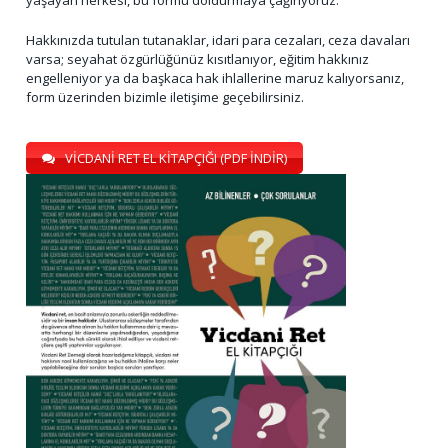
Hakkınızda tutulan tutanaklar, idari para cezaları, ceza davaları
varsa; seyahat özgürlüğünüz kısıtlanıyor, eğitim hakkınız
engelleniyor ya da başkaca hak ihlallerine maruz kalıyorsanız,
form üzerinden bizimle iletişime geçebilirsiniz.
VİCDANİ RET EL KİTAPÇIĞI (PDF İNDİR)