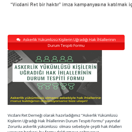
Askerlik Yükümlüsü Kişilerin Uğradığı Hak İhlallerinin
Durum Tespiti Formu
Vicdani Ret Derneği olarak hazırladığımız “Askerlik Yükümlüsü
Kişilerin Uğradığı Hak İhlallerinin Durum Tespiti Formu” yayında!
Zorunlu askerlik yükümlüsü olması sebebiyle çeşitli hak ihlalleri
yaşayan herkesi, bu formu doldurmaya çağırıyoruz.