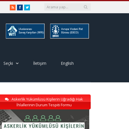
RSS
Facebook
Twitter
Seçki
İletişim
English
Askerlik Yükümlüsü Kişilerin Uğradığı Hak
İhlallerinin Durum Tespiti Formu