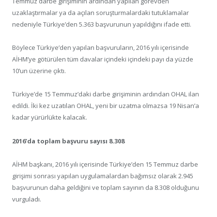
Temmuz darbe girişiminin ardından yapılan görevden
uzaklaştırmalar ya da açılan soruşturmalardaki tutuklamalar
nedeniyle Türkiye’den 5.363 başvurunun yapıldığını ifade etti.
Böylece Türkiye’den yapılan başvuruların, 2016 yılı içerisinde
AİHM’ye götürülen tüm davalar içindeki içindeki payı da yüzde
10’un üzerine çıktı.
Türkiye’de 15 Temmuz’daki darbe girişiminin ardından OHAL ilan
edildi. İki kez uzatılan OHAL, yeni bir uzatma olmazsa 19 Nisan’a
kadar yürürlükte kalacak.
2016’da toplam başvuru sayısı 8.308
AİHM başkanı, 2016 yılı içerisinde Türkiye’den 15 Temmuz darbe
girişimi sonrası yapılan uygulamalardan bağımsız olarak 2.945
başvurunun daha geldiğini ve toplam sayının da 8.308 olduğunu
vurguladı.