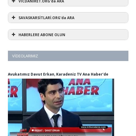
VİCDANİRET.ORG'da ARA
SAVASKARSİTLARİ.ORG'da ARA
HABERLERE ABONE OLUN
VIDEOLARIMIZ
Avukatımız Davut Erkan, Karadeniz TV Ana Haber’de