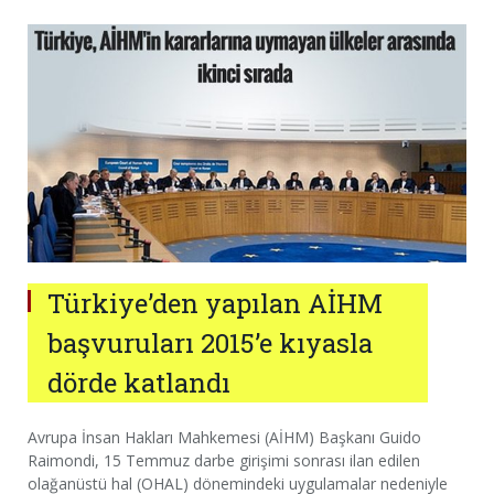
Türkiye’den yapılan AİHM
başvuruları 2015’e kıyasla
dörde katlandı
Avrupa İnsan Hakları Mahkemesi (AİHM) Başkanı Guido
Raimondi, 15 Temmuz darbe girişimi sonrası ilan edilen
olağanüstü hal (OHAL) dönemindeki uygulamalar nedeniyle