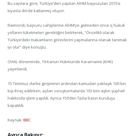
Bu sayılara göre, Türkiye’den yapılan AİHM başvuruları 2015’e
kıyasla dörde katlanmış oluyor.
Raimondi, başvuru sahiplerine AİHM’ye gelmeden önce iç hukuk
yollarını tüketmeleri gerektiğini belirterek, “Öncelikli olarak
Türkiye’deki makamların görevlerini yapmalarına olanak tanımak
iyi olur” diye konuştu.
OHAL döneminde, 19 Kanun Hükmünde Kararname (KHK)
yayınlandı.
15 Temmuz darbe girişiminin ardından kamudan yaklaşık 100 bin
kişi ihraç edilirken, açılan soruşturmalarda 103 bini aşkın şüpheli
hakkında işlem yapıldı. Ayrıca 150’den fazla basın kuruluşu
kapatıldı.
Kaynak:
BBC
Ayrıca Bakınız: