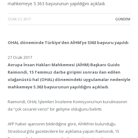
mahkemeye 5.363 başvurunun yapıldığını açıkladı.
OCAK 27, 2017
·
GÜNDEM
OHAL döneminde Türkiye’den AİHM’ye 5363 başvuru yapıldı
27 Ocak 2017
Avrupa İnsan Hakları Mahkemesi (AİHM) Başkanı Guido
Raimondi, 15 Temmuz darbe girişimi sonrası ilan edilen
olağanüstü hal (OHAL) dönemindeki uygulamalar nedeniyle
mahkemeye 5.363 başvurunun yapıldığını açıkladı.
Raimondi, OHAL İşlemleri İnceleme Komisyonu’nun kurulmasının
da “çok cesaret verici” bir gelişme olduğunu belirtti.
AFP haber ajansının bildirdiğine göre, AİHM’nin bulunduğu
Strasbourg’da gazetecilere bir açıklama yapan Raimondi, 15