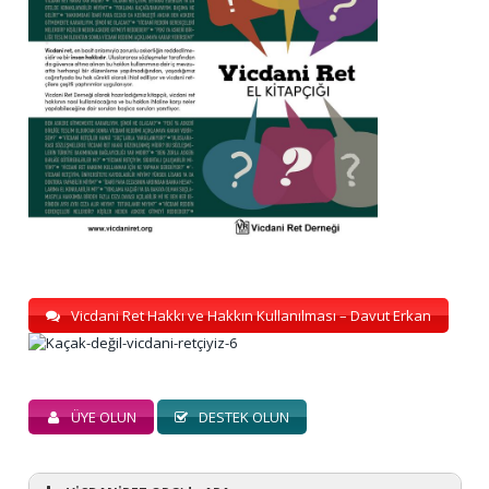
Vicdani Ret Hakkı ve Hakkın Kullanılması – Davut Erkan
ÜYE OLUN
DESTEK OLUN