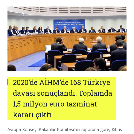
2020’de AİHM’de 168 Türkiye
davası sonuçlandı: Toplamda
1,5 milyon euro tazminat
kararı çıktı
Avrupa Konseyi Bakanlar Komitesi’nin raporuna göre, Kıbrıs