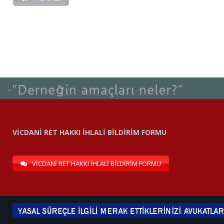
VİCDANİ RET HAKKI İHLALİ BİLDİRİM FORMU
VİCDANİ RET HAKKI İHLALİ BİLDİRİM FORMU