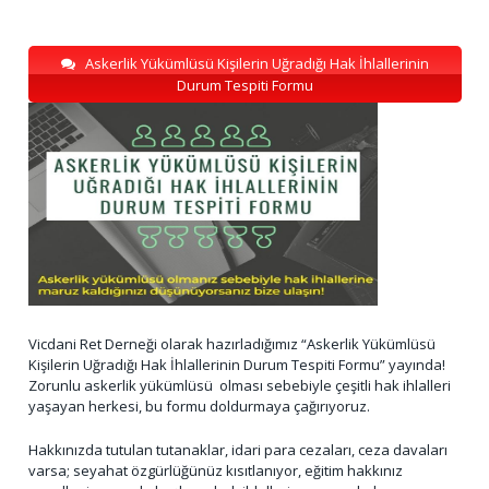
Askerlik Yükümlüsü Kişilerin Uğradığı Hak İhlallerinin
Durum Tespiti Formu
Vicdani Ret Derneği olarak hazırladığımız “Askerlik Yükümlüsü
Kişilerin Uğradığı Hak İhlallerinin Durum Tespiti Formu” yayında!
Zorunlu askerlik yükümlüsü olması sebebiyle çeşitli hak ihlalleri
yaşayan herkesi, bu formu doldurmaya çağırıyoruz.
Hakkınızda tutulan tutanaklar, idari para cezaları, ceza davaları
varsa; seyahat özgürlüğünüz kısıtlanıyor, eğitim hakkınız