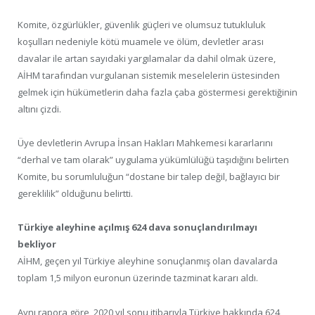
Komite, özgürlükler, güvenlik güçleri ve olumsuz tutukluluk
koşulları nedeniyle kötü muamele ve ölüm, devletler arası
davalar ile artan sayıdaki yargılamalar da dahil olmak üzere,
AİHM tarafından vurgulanan sistemik meselelerin üstesinden
gelmek için hükümetlerin daha fazla çaba göstermesi gerektiğinin
altını çizdi.
Üye devletlerin Avrupa İnsan Hakları Mahkemesi kararlarını
“derhal ve tam olarak” uygulama yükümlülüğü taşıdığını belirten
Komite, bu sorumluluğun “dostane bir talep değil, bağlayıcı bir
gereklilik” olduğunu belirtti.
Türkiye aleyhine açılmış 624 dava sonuçlandırılmayı
bekliyor
AİHM, geçen yıl Türkiye aleyhine sonuçlanmış olan davalarda
toplam 1,5 milyon euronun üzerinde tazminat kararı aldı.
Aynı rapora göre, 2020 yıl sonu itibarıyla Türkiye hakkında 624