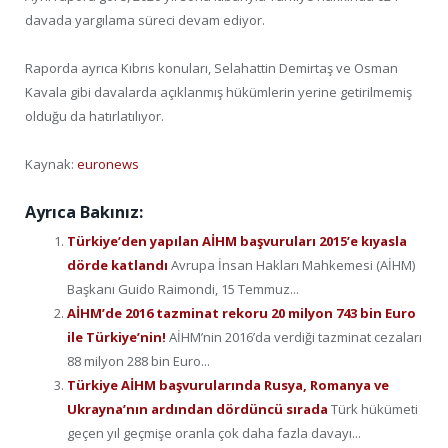
davada yargılama süreci devam ediyor.
Raporda ayrıca Kıbrıs konuları, Selahattin Demirtaş ve Osman
Kavala gibi davalarda açıklanmış hükümlerin yerine getirilmemiş
olduğu da hatırlatılıyor.
Kaynak:
euronews
Ayrıca Bakınız:
Türkiye’den yapılan AİHM başvuruları 2015’e kıyasla
dörde katlandı
Avrupa İnsan Hakları Mahkemesi (AİHM)
Başkanı Guido Raimondi, 15 Temmuz...
AİHM’de 2016 tazminat rekoru 20 milyon 743 bin Euro
ile Türkiye’nin!
AİHM’nin 2016’da verdiği tazminat cezaları
88 milyon 288 bin Euro...
Türkiye AİHM başvurularında Rusya, Romanya ve
Ukrayna’nın ardından dördüncü sırada
Türk hükümeti
geçen yıl geçmişe oranla çok daha fazla davayı...