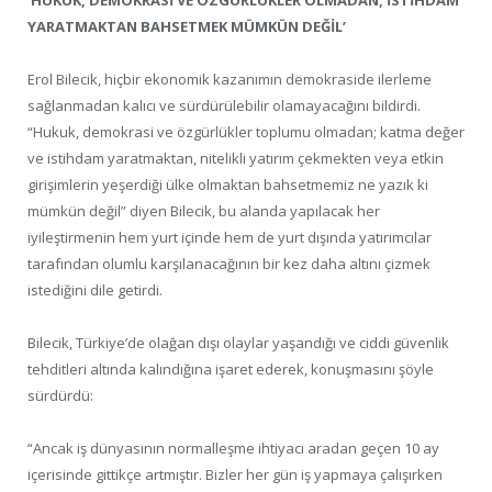
YARATMAKTAN BAHSETMEK MÜMKÜN DEĞİL’
Erol Bilecik, hiçbir ekonomik kazanımın demokraside ilerleme
sağlanmadan kalıcı ve sürdürülebilir olamayacağını bildirdi.
“Hukuk, demokrasi ve özgürlükler toplumu olmadan; katma değer
ve istihdam yaratmaktan, nitelikli yatırım çekmekten veya etkin
girişimlerin yeşerdiği ülke olmaktan bahsetmemiz ne yazık ki
mümkün değil” diyen Bilecik, bu alanda yapılacak her
iyileştirmenin hem yurt içinde hem de yurt dışında yatırımcılar
tarafından olumlu karşılanacağının bir kez daha altını çizmek
istediğini dile getirdi.
Bilecik, Türkiye’de olağan dışı olaylar yaşandığı ve ciddi güvenlik
tehditleri altında kalındığına işaret ederek, konuşmasını şöyle
sürdürdü:
“Ancak iş dünyasının normalleşme ihtiyacı aradan geçen 10 ay
içerisinde gittikçe artmıştır. Bizler her gün iş yapmaya çalışırken