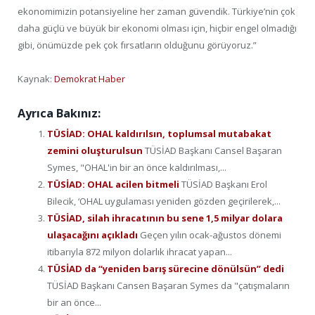
ekonomimizin potansiyeline her zaman güvendik. Türkiye’nin çok
daha güçlü ve büyük bir ekonomi olması için, hiçbir engel olmadığı
gibi, önümüzde pek çok fırsatların olduğunu görüyoruz.”
Kaynak:
Demokrat Haber
Ayrıca Bakınız:
TÜSİAD: OHAL kaldırılsın, toplumsal mutabakat
zemini oluşturulsun
TÜSİAD Başkanı Cansel Başaran
Symes, "OHAL'in bir an önce kaldırılması,...
TÜSİAD: OHAL acilen bitmeli
TÜSİAD Başkanı Erol
Bilecik, ‘OHAL uygulaması yeniden gözden geçirilerek,...
TÜSİAD, silah ihracatının bu sene 1,5 milyar dolara
ulaşacağını açıkladı
Geçen yılın ocak-ağustos dönemi
itibarıyla 872 milyon dolarlık ihracat yapan...
TÜSİAD da “yeniden barış sürecine dönülsün” dedi
TÜSİAD Başkanı Cansen Başaran Symes da "çatışmaların
bir an önce...