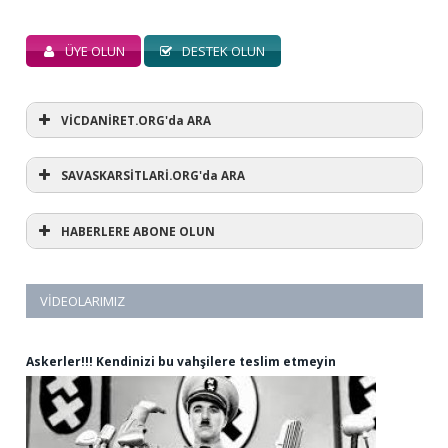
ÜYE OLUN
DESTEK OLUN
VİCDANİRET.ORG'da ARA
SAVASKARSİTLARİ.ORG'da ARA
HABERLERE ABONE OLUN
VIDEOLARIMIZ
Askerler!!! Kendinizi bu vahşilere teslim etmeyin