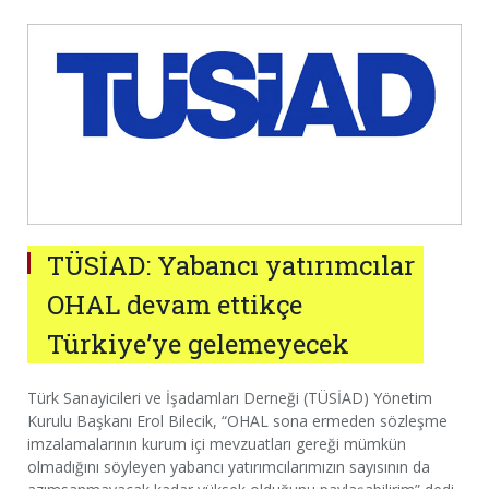
TÜSİAD: Yabancı yatırımcılar
OHAL devam ettikçe
Türkiye’ye gelemeyecek
Türk Sanayicileri ve İşadamları Derneği (TÜSİAD) Yönetim
Kurulu Başkanı Erol Bilecik, “OHAL sona ermeden sözleşme
imzalamalarının kurum içi mevzuatları gereği mümkün
olmadığını söyleyen yabancı yatırımcılarımızın sayısının da