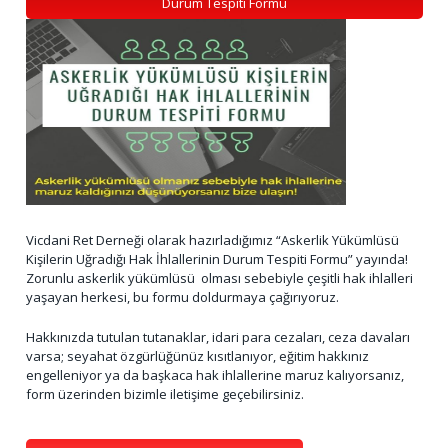
Durum Tespiti Formu
Vicdani Ret Derneği olarak hazırladığımız “Askerlik Yükümlüsü
Kişilerin Uğradığı Hak İhlallerinin Durum Tespiti Formu” yayında!
Zorunlu askerlik yükümlüsü olması sebebiyle çeşitli hak ihlalleri
yaşayan herkesi, bu formu doldurmaya çağırıyoruz.
Hakkınızda tutulan tutanaklar, idari para cezaları, ceza davaları
varsa; seyahat özgürlüğünüz kısıtlanıyor, eğitim hakkınız
engelleniyor ya da başkaca hak ihlallerine maruz kalıyorsanız,
form üzerinden bizimle iletişime geçebilirsiniz.