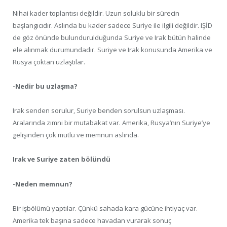
Nihai kader toplantısı değildir. Uzun soluklu bir sürecin
başlangıcıdır. Aslında bu kader sadece Suriye ile ilgili değildir. IŞİD
de göz önünde bulundurulduğunda Suriye ve Irak bütün halinde
ele alınmak durumundadır. Suriye ve Irak konusunda Amerika ve
Rusya çoktan uzlaştılar.
-Nedir bu uzlaşma?
Irak senden sorulur, Suriye benden sorulsun uzlaşması.
Aralarında zımni bir mutabakat var. Amerika, Rusya’nın Suriye’ye
gelişinden çok mutlu ve memnun aslında.
Irak ve Suriye zaten bölündü
-Neden memnun?
Bir işbölümü yaptılar. Çünkü sahada kara gücüne ihtiyaç var.
Amerika tek başına sadece havadan vurarak sonuç