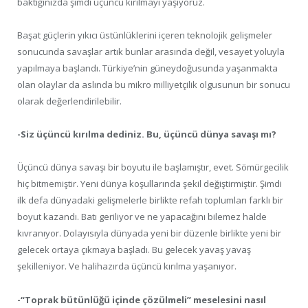
baktığınızda şimdi üçüncü kırılmayı yaşıyoruz.
Başat güçlerin yıkıcı üstünlüklerini içeren teknolojik gelişmeler
sonucunda savaşlar artık bunlar arasında değil, vesayet yoluyla
yapılmaya başlandı. Türkiye’nin güneydoğusunda yaşanmakta
olan olaylar da aslında bu mikro milliyetçilik olgusunun bir sonucu
olarak değerlendirilebilir.
-Siz üçüncü kırılma dediniz. Bu, üçüncü dünya savaşı mı?
Üçüncü dünya savaşı bir boyutu ile başlamıştır, evet. Sömürgecilik
hiç bitmemiştir. Yeni dünya koşullarında şekil değiştirmiştir. Şimdi
ilk defa dünyadaki gelişmelerle birlikte refah toplumları farklı bir
boyut kazandı. Batı geriliyor ve ne yapacağını bilemez halde
kıvranıyor. Dolayısıyla dünyada yeni bir düzenle birlikte yeni bir
gelecek ortaya çıkmaya başladı. Bu gelecek yavaş yavaş
şekilleniyor. Ve halihazırda üçüncü kırılma yaşanıyor.
-“Toprak bütünlüğü içinde çözülmeli” meselesini nasıl