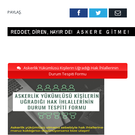
PAYLAŞ.
Facebook
Twitter
Emai
Askerlik Yükümlüsü Kişilerin Uğradığı Hak İhlallerinin
Durum Tespiti Formu