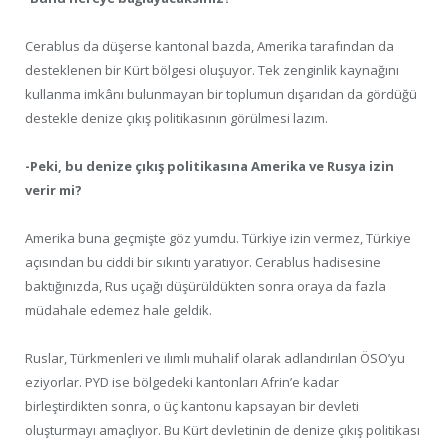
Cerablus da düşerse kantonal bazda, Amerika tarafından da
desteklenen bir Kürt bölgesi oluşuyor. Tek zenginlik kaynağını
kullanma imkânı bulunmayan bir toplumun dışarıdan da gördüğü
destekle denize çıkış politikasının görülmesi lazım.
-Peki, bu denize çıkış politikasına Amerika ve Rusya izin
verir mi?
Amerika buna geçmişte göz yumdu. Türkiye izin vermez, Türkiye
açısından bu ciddi bir sıkıntı yaratıyor. Cerablus hadisesine
baktığınızda, Rus uçağı düşürüldükten sonra oraya da fazla
müdahale edemez hale geldik.
Ruslar, Türkmenleri ve ılımlı muhalif olarak adlandırılan ÖSO’yu
eziyorlar. PYD ise bölgedeki kantonları Afrin’e kadar
birleştirdikten sonra, o üç kantonu kapsayan bir devleti
oluşturmayı amaçlıyor. Bu Kürt devletinin de denize çıkış politikası