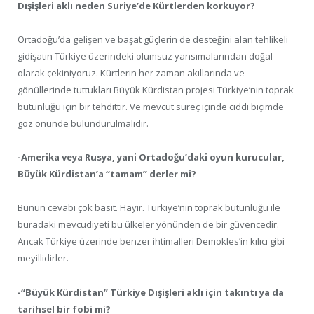
Dışişleri aklı neden Suriye’de Kürtlerden korkuyor?
Ortadoğu’da gelişen ve başat güçlerin de desteğini alan tehlikeli
gidişatın Türkiye üzerindeki olumsuz yansımalarından doğal
olarak çekiniyoruz. Kürtlerin her zaman akıllarında ve
gönüllerinde tuttukları Büyük Kürdistan projesi Türkiye’nin toprak
bütünlüğü için bir tehdittir. Ve mevcut süreç içinde ciddi biçimde
göz önünde bulundurulmalıdır.
-Amerika veya Rusya, yani Ortadoğu’daki oyun kurucular,
Büyük Kürdistan’a “tamam” derler mi?
Bunun cevabı çok basit. Hayır. Türkiye’nin toprak bütünlüğü ile
buradaki mevcudiyeti bu ülkeler yönünden de bir güvencedir.
Ancak Türkiye üzerinde benzer ihtimalleri Demokles’in kılıcı gibi
meyillidirler.
-“Büyük Kürdistan” Türkiye Dışişleri aklı için takıntı ya da
tarihsel bir fobi mi?