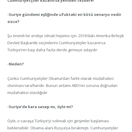
Cumhuriyetçiler kazanırsa yeniden tezkere!
-Suriye gündemi eşliğinde ufuktaki en kötü senaryo nedir
sizce?
Şu önemli bir endişe olmalı hepimiz için. 2016’daki Amerika Birleşik
Devleti Başkanlık seçimlerini Cumhuriyetçiler kazanırsa
Türkiye’nin başı daha fazla derde girmeye adaydır.
-Neden?
Çünkü Cumhuriyetçiler Obama’dan farklı olarak müdahaleci
olunması taraftarıdır. Bunun anlamı ABD’nin soruna doğrudan
müdahalesi olasılığıdır
-Suriye’de kara savaşı mı, öyle mi?
Öyle, o savaşa Türkiye’yi sokmak için girişimler başlaması
beklenebilir. Obama alanı Rusya’ya bırakmıştı. Cumhuriyetçiler