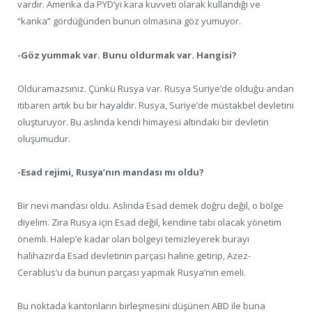
vardır. Amerika da PYD’yi kara kuvveti olarak kullandığı ve
“kanka” gördüğünden bunun olmasına göz yumuyor.
-Göz yummak var. Bunu oldurmak var. Hangisi?
Olduramazsınız. Çünkü Rusya var. Rusya Suriye’de olduğu andan
itibaren artık bu bir hayaldir. Rusya, Suriye’de müstakbel devletini
oluşturuyor. Bu aslında kendi himayesi altındaki bir devletin
oluşumudur.
-Esad rejimi, Rusya’nın mandası mı oldu?
Bir nevi mandası oldu. Aslında Esad demek doğru değil, o bölge
diyelim. Zira Rusya için Esad değil, kendine tabi olacak yönetim
önemli. Halep’e kadar olan bölgeyi temizleyerek burayı
halihazırda Esad devletinin parçası haline getirip, Azez-
Cerablus’u da bunun parçası yapmak Rusya’nın emeli.
Bu noktada kantonların birleşmesini düşünen ABD ile buna