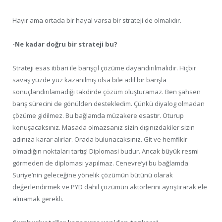
Hayır ama ortada bir hayal varsa bir strateji de olmalıdır.
-Ne kadar doğru bir strateji bu?
Strateji esas itibari ile barışçıl çözüme dayandırılmalıdır. Hiçbir
savaş yüzde yüz kazanılmış olsa bile adil bir barışla
sonuçlandırılamadığı takdirde çözüm oluşturamaz. Ben şahsen
barış sürecini de gönülden destekledim. Çünkü diyalog olmadan
çözüme gidilmez. Bu bağlamda müzakere esastır. Oturup
konuşacaksınız. Masada olmazsanız sizin dışınızdakiler sizin
adınıza karar alırlar. Orada bulunacaksınız. Git ve hemfikir
olmadığın noktaları tartış! Diplomasi budur. Ancak büyük resmi
görmeden de diplomasi yapılmaz. Cenevre’yi bu bağlamda
Suriye’nin geleceğine yönelik çözümün bütünü olarak
değerlendirmek ve PYD dahil çözümün aktörlerini ayrıştırarak ele
almamak gerekli.