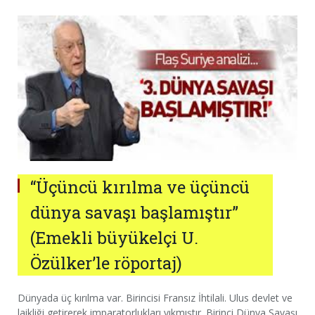
“Üçüncü kırılma ve üçüncü
dünya savaşı başlamıştır”
(Emekli büyükelçi U.
Özülker’le röportaj)
Dünyada üç kırılma var. Birincisi Fransız İhtilali. Ulus devlet ve
laikliği getirerek imparatorlukları yıkmıştır. Birinci Dünya Savaşı