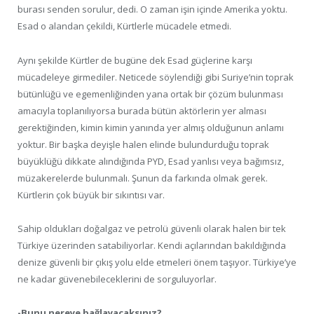
burası senden sorulur, dedi. O zaman işin içinde Amerika yoktu.
Esad o alandan çekildi, Kürtlerle mücadele etmedi.
Aynı şekilde Kürtler de bugüne dek Esad güçlerine karşı
mücadeleye girmediler. Neticede söylendiği gibi Suriye’nin toprak
bütünlüğü ve egemenliğinden yana ortak bir çözüm bulunması
amacıyla toplanılıyorsa burada bütün aktörlerin yer alması
gerektiğinden, kimin kimin yanında yer almış olduğunun anlamı
yoktur. Bir başka deyişle halen elinde bulundurduğu toprak
büyüklüğü dikkate alındığında PYD, Esad yanlısı veya bağımsız,
müzakerelerde bulunmalı. Şunun da farkında olmak gerek.
Kürtlerin çok büyük bir sıkıntısı var.
Sahip oldukları doğalgaz ve petrolü güvenli olarak halen bir tek
Türkiye üzerinden satabiliyorlar. Kendi açılarından bakıldığında
denize güvenli bir çıkış yolu elde etmeleri önem taşıyor. Türkiye’ye
ne kadar güvenebileceklerini de sorguluyorlar.
-Bunu nereye bağlayacaksınız?