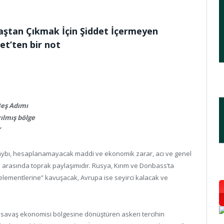
vaştan Çıkmak İçin Şiddet İçermeyen
et’ten bir not
Beş Adımı
ılmış bölge
”
n kaybı, hesaplanamayacak maddi ve ekonomik zarar, acı ve genel
arasında toprak paylaşımıdır. Rusya, Kırım ve Donbass’ta
elementlerine” kavuşacak, Avrupa ise seyirci kalacak ve
 savaş ekonomisi bölgesine dönüştüren askeri tercihin