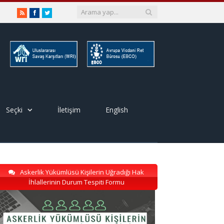
RSS
Facebook
Twitter
Seçki
İletişim
English
Askerlik Yükümlüsü Kişilerin Uğradığı Hak
İhlallerinin Durum Tespiti Formu