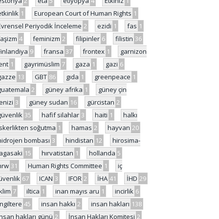
estonya
2
eta
5
etiyopya
4
Etkiniz
1
etkinlik
1
European Court of Human Rights
1
Evrensel Periyodik İnceleme
2
ezidi
1
fas
1
faşizm
4
feminizm
2
filipinler
6
filistin
36
Finlandiya
9
fransa
37
frontex
1
garnizon
ent
1
gayrimüslim
7
gaza
1
gazi
6
gazze
13
GBT
86
gıda
1
greenpeace
1
guatemala
2
güney afrika
1
güney çin
enizi
3
güney sudan
16
gürcistan
2
güvenlik
35
hafif silahlar
3
haiti
1
halkı
skerlikten soğutma
1
hamas
2
hayvan
20
hidrojen bombası
3
hindistan
12
hirosima-
agasaki
15
hırvatistan
1
hollanda
5
hrw
31
Human Rights Committee
1
iç
üvenlik
67
ICAN
3
IFOR
2
İHA
41
İHD
29
iklim
7
iltica
1
inan mayıs aru
1
incirlik
6
İngiltere
45
insan hakkı
2
insan hakları
138
insan hakları günü
2
İnsan Hakları Komitesi
2