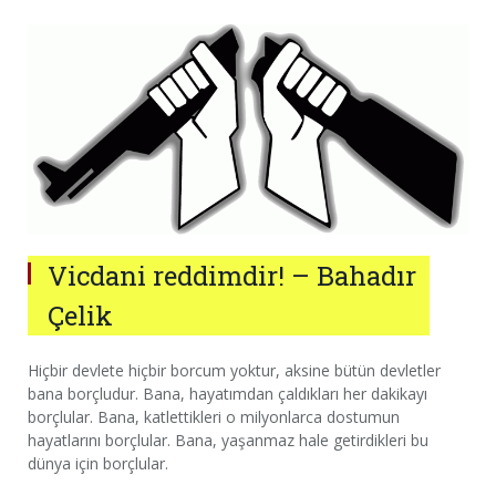
Vicdani reddimdir! – Bahadır
Çelik
Hiçbir devlete hiçbir borcum yoktur, aksine bütün devletler
bana borçludur. Bana, hayatımdan çaldıkları her dakikayı
borçlular. Bana, katlettikleri o milyonlarca dostumun
hayatlarını borçlular. Bana, yaşanmaz hale getirdikleri bu
dünya için borçlular.