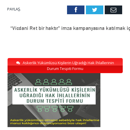
PAYLAŞ.
Facebook
Twitter
Emai
Askerlik Yükümlüsü Kişilerin Uğradığı Hak İhlallerinin
Durum Tespiti Formu