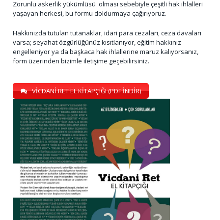
Zorunlu askerlik yükümlüsü olması sebebiyle çeşitli hak ihlalleri
yaşayan herkesi, bu formu doldurmaya çağırıyoruz.
Hakkınızda tutulan tutanaklar, idari para cezaları, ceza davaları
varsa; seyahat özgürlüğünüz kısıtlanıyor, eğitim hakkınız
engelleniyor ya da başkaca hak ihlallerine maruz kalıyorsanız,
form üzerinden bizimle iletişime geçebilirsiniz.
VİCDANİ RET EL KİTAPÇIĞI (PDF İNDİR)