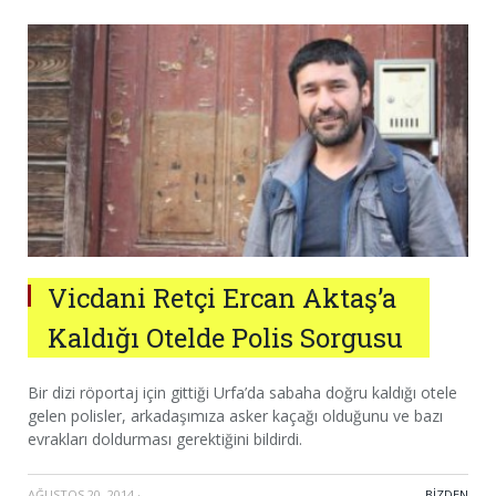
Vicdani Retçi Ercan Aktaş’a
Kaldığı Otelde Polis Sorgusu
Bir dizi röportaj için gittiği Urfa’da sabaha doğru kaldığı otele
gelen polisler, arkadaşımıza asker kaçağı olduğunu ve bazı
evrakları doldurması gerektiğini bildirdi.
AĞUSTOS 20, 2014
·
BIZDEN