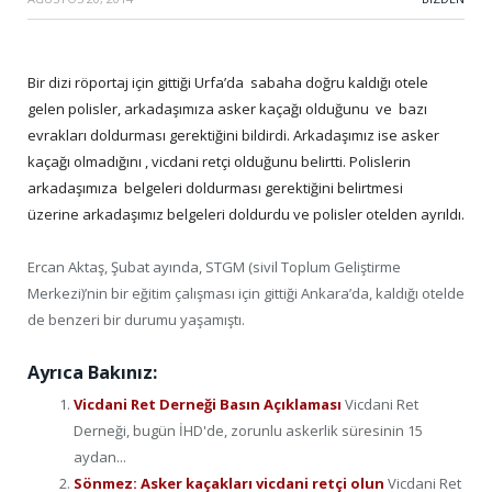
Bir dizi röportaj için gittiği Urfa’da sabaha doğru kaldığı otele
gelen polisler, arkadaşımıza asker kaçağı olduğunu ve bazı
evrakları doldurması gerektiğini bildirdi. Arkadaşımız ise asker
kaçağı olmadığını , vicdani retçi olduğunu belirtti. Polislerin
arkadaşımıza belgeleri doldurması gerektiğini belirtmesi
üzerine arkadaşımız belgeleri doldurdu ve polisler otelden ayrıldı.
Ercan Aktaş, Şubat ayında, STGM (sivil Toplum Geliştirme
Merkezi)’nin bir eğitim çalışması için gittiği Ankara’da, kaldığı otelde
de benzeri bir durumu yaşamıştı.
Ayrıca Bakınız:
Vicdani Ret Derneği Basın Açıklaması
Vicdani Ret
Derneği, bugün İHD'de, zorunlu askerlik süresinin 15
aydan...
Sönmez: Asker kaçakları vicdani retçi olun
Vicdani Ret