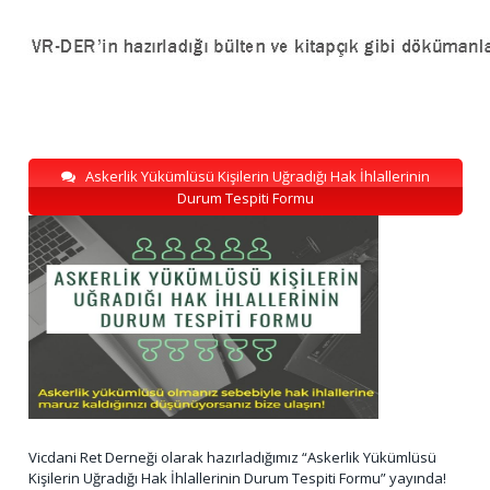
Askerlik Yükümlüsü Kişilerin Uğradığı Hak İhlallerinin
Durum Tespiti Formu
Vicdani Ret Derneği olarak hazırladığımız “Askerlik Yükümlüsü
Kişilerin Uğradığı Hak İhlallerinin Durum Tespiti Formu” yayında!