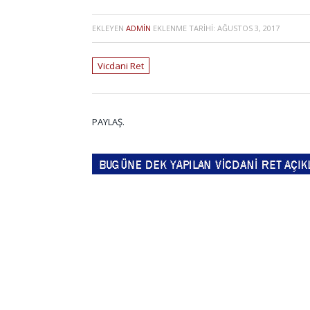
EKLEYEN
ADMIN
EKLENME TARIHI:
AĞUSTOS 3, 2017
Vicdani Ret
PAYLAŞ.