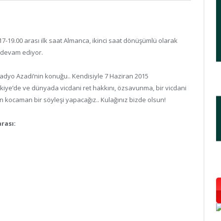
7-19.00 arası ilk saat Almanca, ikinci saat dönüşümlü olarak
a devam ediyor.
Radyo Azadi’nin konuğu.. Kendisiyle 7 Haziran 2015
kiye’de ve dünyada vicdani ret hakkını, özsavunma, bir vicdani
en kocaman bir söyleşi yapacağız.. Kulağınız bizde olsun!
rası: