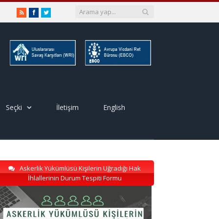
RSS
Facebook
Twitter
Seçki
İletişim
English
Askerlik Yükümlüsü Kişilerin Uğradığı Hak
İhlallerinin Durum Tespiti Formu