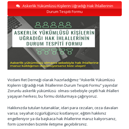
Askerlik Yükümlüsü Kişilerin Uğradığı Hak İhlallerinin
Durum Tespiti Formu
Vicdani Ret Derneği olarak hazırladığımız “Askerlik Yükümlüsü
Kişilerin Uğradığı Hak İhlallerinin Durum Tespiti Formu” yayında!
Zorunlu askerlik yükümlüsü olması sebebiyle çeşitli hak ihlalleri
yaşayan herkesi, bu formu doldurmaya çağırıyoruz.
Hakkınızda tutulan tutanaklar, idari para cezaları, ceza davaları
varsa; seyahat özgürlüğünüz kısıtlanıyor, eğitim hakkınız
engelleniyor ya da başkaca hak ihlallerine maruz kalıyorsanız,
form üzerinden bizimle iletişime geçebilirsiniz.