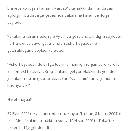
bianet’e konuşan Tarhan, Mart 2015’te hakkında firar davası
açıldığını, bu dava çerçevesinde yakalama kararı verildiğini
söyledi.
Yakalama kararı nedeniyle Aydın’da gözaltına alındığını söyleyen
Tarhan, önce savcılığa, ardından askerlik şubesine
götürüldüğünü söyledi ve ekledi:
“Askerlik şubesinde birliğe teslim olmam için iki gün süre verdiler
ve serbest bıraktılar. Bu şu anlama geliyor: Hakkımda yeniden
yakalama kararı çıkartacaklar. Yani ‘sivil ölüm’ süreci yeniden
başlayacak.”
Ne olmuştu?
27 Ekim 2001’de vicdani reddini açıklayan Tarhan, 8 Nisan 2005’te
İzmir’de gözaltına alındıktan sonra 10 Nisan 2005’te Tokat’taki
askeri birliğe gönderildi.