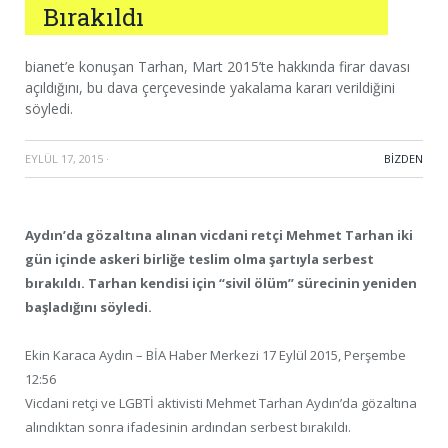
Bırakıldı
bianet’e konuşan Tarhan, Mart 2015’te hakkında firar davası
açıldığını, bu dava çerçevesinde yakalama kararı verildiğini
söyledi.
EYLÜL 17, 2015
·
BIZDEN
Aydın’da gözaltına alınan vicdani retçi Mehmet Tarhan iki
gün içinde askeri birliğe teslim olma şartıyla serbest
bırakıldı. Tarhan kendisi için “sivil ölüm” sürecinin yeniden
başladığını söyledi.
Ekin Karaca Aydın – BİA Haber Merkezi 17 Eylül 2015, Perşembe
12:56
Vicdani retçi ve LGBTİ aktivisti Mehmet Tarhan Aydın’da gözaltına
alındıktan sonra ifadesinin ardından serbest bırakıldı.