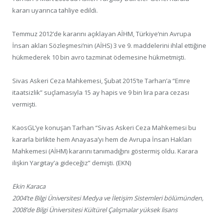
kararı uyarınca tahliye edildi.
Temmuz 2012’de kararını açıklayan AİHM, Türkiye’nin Avrupa
İnsan akları Sözleşmesi’nin (AİHS) 3 ve 9. maddelerini ihlal ettiğine
hükmederek 10 bin avro tazminat ödemesine hükmetmişti.
Sivas Askeri Ceza Mahkemesi, Şubat 2015’te Tarhan’a “Emre
itaatsizlik” suçlamasıyla 15 ay hapis ve 9 bin lira para cezası
vermişti.
KaosGL’ye konuşan Tarhan “Sivas Askeri Ceza Mahkemesi bu
kararla birlikte hem Anayasa’yı hem de Avrupa İnsan Hakları
Mahkemesi (AİHM) kararını tanımadığını göstermiş oldu. Karara
ilişkin Yargıtay’a gideceğiz” demişti. (EKN)
Ekin Karaca
2004’te Bilgi Üniversitesi Medya ve İletişim Sistemleri bölümünden,
2008’de Bilgi Üniversitesi Kültürel Çalışmalar yüksek lisans