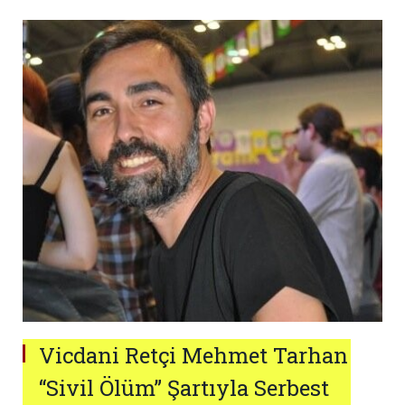
Vicdani Retçi Mehmet Tarhan
“Sivil Ölüm” Şartıyla Serbest