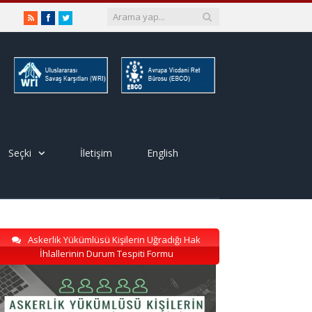
RSS
Facebook
Twitter
Seçki
İletişim
English
Askerlik Yükümlüsü Kişilerin Uğradığı Hak
İhlallerinin Durum Tespiti Formu