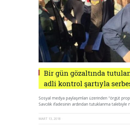
Bir gün gözaltında tutula
adli kontrol şartıyla serbe
Sosyal medya paylaşımları üzerinden “örgüt prop
Savcılık ifadesinin ardından tutuklanma talebiyle
MART 13, 2018
·