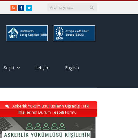
RSS
Facebook
Twitter
Seçki
İletişim
English
Askerlik Yükümlüsü Kişilerin Uğradığı Hak
İhlallerinin Durum Tespiti Formu