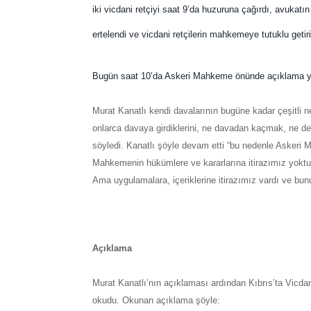
iki vicdani retçiyi saat 9’da huzuruna çağırdı, avukat
ertelendi ve vicdani retçilerin mahkemeye tutuklu getiri
Bugün saat 10’da Askeri Mahkeme önünde açıklama yap
Murat Kanatlı kendi davalarının bugüne kadar çeşitli 
onlarca davaya girdiklerini, ne davadan kaçmak, ne d
söyledi. Kanatlı şöyle devam etti “bu nedenle Askeri 
Mahkemenin hükümlere ve kararlarına itirazımız yoktu
Ama uygulamalara, içeriklerine itirazımız vardı ve
Açıklama
Murat Kanatlı’nın açıklaması ardından Kıbrıs’ta Vicdan
okudu. Okunan açıklama şöyle: