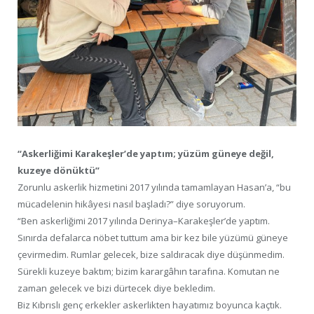
“Askerliğimi Karakeşler’de yaptım; yüzüm güneye değil,
kuzeye dönüktü”
Zorunlu askerlik hizmetini 2017 yılında tamamlayan Hasan’a, “bu
mücadelenin hikâyesi nasıl başladı?” diye soruyorum.
“Ben askerliğimi 2017 yılında Derinya–Karakeşler’de yaptım.
Sınırda defalarca nöbet tuttum ama bir kez bile yüzümü güneye
çevirmedim. Rumlar gelecek, bize saldıracak diye düşünmedim.
Sürekli kuzeye baktım; bizim karargâhın tarafına. Komutan ne
zaman gelecek ve bizi dürtecek diye bekledim.
Biz Kıbrıslı genç erkekler askerlikten hayatımız boyunca kaçtık.