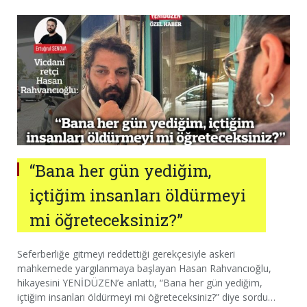
“Bana her gün yediğim,
içtiğim insanları öldürmeyi
mi öğreteceksiniz?”
Seferberliğe gitmeyi reddettiği gerekçesiyle askeri
mahkemede yargılanmaya başlayan Hasan Rahvancıoğlu,
hikayesini YENİDÜZEN’e anlattı, “Bana her gün yediğim,
içtiğim insanları öldürmeyi mi öğreteceksiniz?” diye sordu…