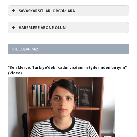
SAVASKARSİTLARİ.ORG'da ARA
HABERLERE ABONE OLUN
VIDEOLARIMIZ
“Ben Merve. Türkiye’deki kadın vicdani retçilerinden biriyim”
(Video)