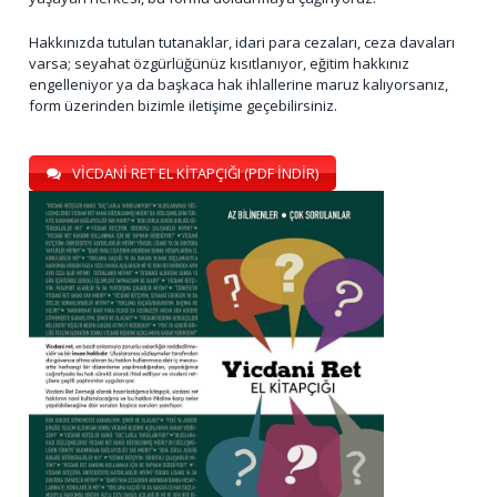
Hakkınızda tutulan tutanaklar, idari para cezaları, ceza davaları
varsa; seyahat özgürlüğünüz kısıtlanıyor, eğitim hakkınız
engelleniyor ya da başkaca hak ihlallerine maruz kalıyorsanız,
form üzerinden bizimle iletişime geçebilirsiniz.
VİCDANİ RET EL KİTAPÇIĞI (PDF İNDİR)