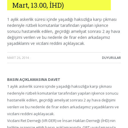
Mart, 13.00, İHD)
1 aylık askerlik süresi içinde yaşadığı haksızlığa karşı çıkması
nedeniyle rütbeli komutanlar tarafından yapılan işkence
sonucu hastanelik edilen, geçirdiği ameliyat sonrası 2 ay hava
değişimi verilen ve bu nedenle de firar eden arkadaşımız
yaşadıklarını ve vicdani reddini açıklayacak.
MART 26, 2014
·
DUYURULAR
BASIN AÇIKLAMASINA DAVET
1 aylık askerlik süresi içinde yaşadığı haksızlığa karşı çıkması
nedeniyle rütbeli komutanlar tarafından yapılan işkence sonucu
hastanelik edilen, geçirdiği ameliyat sonrası 2 ay hava değişimi
verilen ve bu nedenle de firar eden arkadaşımız yaşadıklarını ve
vicdani reddini açıklayacak.
Vicdani Ret Derneği (VR-DER) ve İnsan Hakları Derneği (İHD) nin
birlikte organize ettiği basın açıklamasında, GBT uygulamasıyla