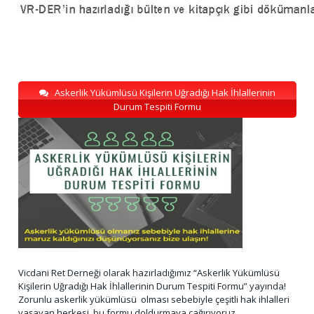
Askerlik Yükümlüsü Kişilerin Uğradığı Hak İhlallerinin
Durum Tespiti Formu
Vicdani Ret Derneği olarak hazırladığımız “Askerlik Yükümlüsü
Kişilerin Uğradığı Hak İhlallerinin Durum Tespiti Formu” yayında!
Zorunlu askerlik yükümlüsü olması sebebiyle çeşitli hak ihlalleri
yaşayan herkesi, bu formu doldurmaya çağırıyoruz.