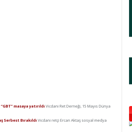
 “GBT” masaya yatırıldı
Vicdani Ret Derneği, 15 Mayıs Dünya
aş Serbest Bırakıldı
Vicdani retçi Ercan Aktaş sosyal medya