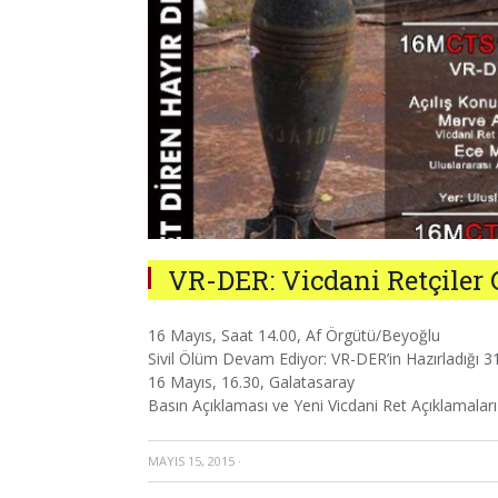
VR-DER: Vicdani Retçiler 
16 Mayıs, Saat 14.00, Af Örgütü/Beyoğlu
Sivil Ölüm Devam Ediyor: VR-DER’in Hazırladığı 3
16 Mayıs, 16.30, Galatasaray
Basın Açıklaması ve Yeni Vicdani Ret Açıklamaları
MAYIS 15, 2015
·