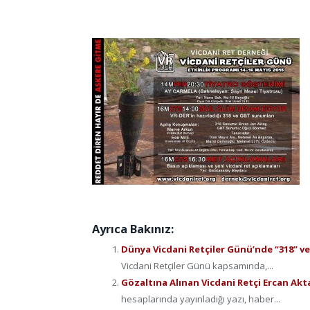
Ayrıca Bakınız:
Dünya Vicdani Retçiler Günü’nde “318” ve
Vicdani Retçiler Günü kapsamında,...
Gözaltına Alınan Vicdani Retçi Ercan Akt
hesaplarında yayınladığı yazı, haber...