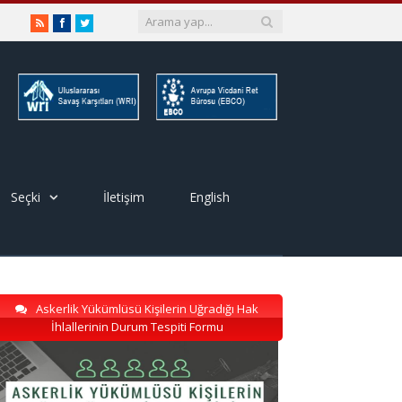
RSS
Facebook
Twitter
Seçki
İletişim
English
Askerlik Yükümlüsü Kişilerin Uğradığı Hak
İhlallerinin Durum Tespiti Formu