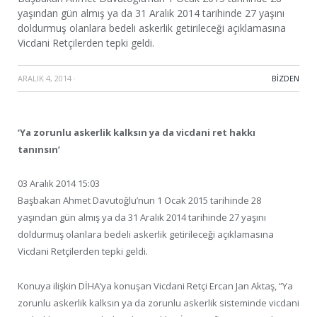
yaşından gün almış ya da 31 Aralık 2014 tarihinde 27 yaşını
doldurmuş olanlara bedeli askerlik getirileceği açıklamasına
Vicdani Retçilerden tepki geldi.
ARALIK 4, 2014
·
BIZDEN
‘Ya zorunlu askerlik kalksın ya da vicdani ret hakkı
tanınsın’
03 Aralık 2014 15:03
Başbakan Ahmet Davutoğlu’nun 1 Ocak 2015 tarihinde 28
yaşından gün almış ya da 31 Aralık 2014 tarihinde 27 yaşını
doldurmuş olanlara bedeli askerlik getirileceği açıklamasına
Vicdani Retçilerden tepki geldi.
Konuya ilişkin DİHA’ya konuşan Vicdani Retçi Ercan Jan Aktaş, “Ya
zorunlu askerlik kalksın ya da zorunlu askerlik sisteminde vicdani