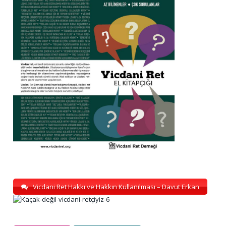
Vicdani Ret Hakkı ve Hakkın Kullanılması – Davut Erkan