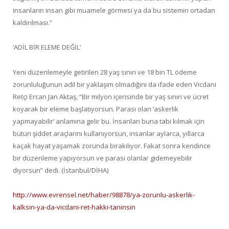
insanların insan gibi muamele görmesi ya da bu sistemin ortadan
kaldırılması.”
‘ADİL BİR ELEME DEĞİL’
Yeni düzenlemeyle getirilen 28 yaş sınırı ve 18 bin TL ödeme
zorunluluğunun adil bir yaklaşım olmadığını da ifade eden Vicdani
Retçi Ercan Jan Aktaş, “Bir milyon içerisinde bir yaş sınırı ve ücret
koyarak bir eleme başlatıyorsun. Parası olan ‘askerlik
yapmayabilir’ anlamına gelir bu. İnsanları buna tabi kılmak için
bütün şiddet araçlarını kullanıyorsun, insanlar aylarca, yıllarca
kaçak hayat yaşamak zorunda bırakılıyor. Fakat sonra kendince
bir düzenleme yapıyorsun ve parası olanlar gidemeyebilir
diyorsun” dedi. (İstanbul/DİHA)
http://www.evrensel.net/haber/98878/ya-zorunlu-askerlik-
kalksin-ya-da-vicdani-ret-hakki-taninsin