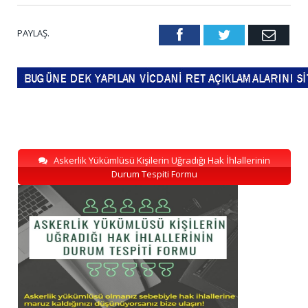
PAYLAŞ.
Facebook
Twitter
Emai
Askerlik Yükümlüsü Kişilerin Uğradığı Hak İhlallerinin
Durum Tespiti Formu