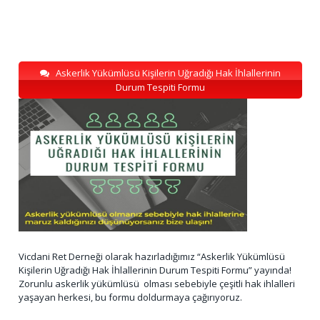
Askerlik Yükümlüsü Kişilerin Uğradığı Hak İhlallerinin
Durum Tespiti Formu
Vicdani Ret Derneği olarak hazırladığımız “Askerlik Yükümlüsü
Kişilerin Uğradığı Hak İhlallerinin Durum Tespiti Formu” yayında!
Zorunlu askerlik yükümlüsü olması sebebiyle çeşitli hak ihlalleri
yaşayan herkesi, bu formu doldurmaya çağırıyoruz.