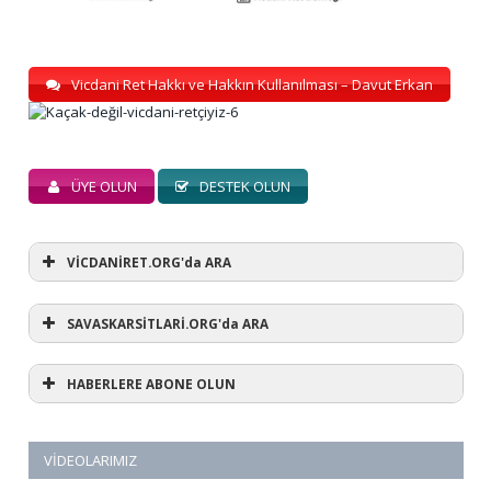
Vicdani Ret Hakkı ve Hakkın Kullanılması – Davut Erkan
ÜYE OLUN
DESTEK OLUN
VİCDANİRET.ORG'da ARA
SAVASKARSİTLARİ.ORG'da ARA
HABERLERE ABONE OLUN
VIDEOLARIMIZ