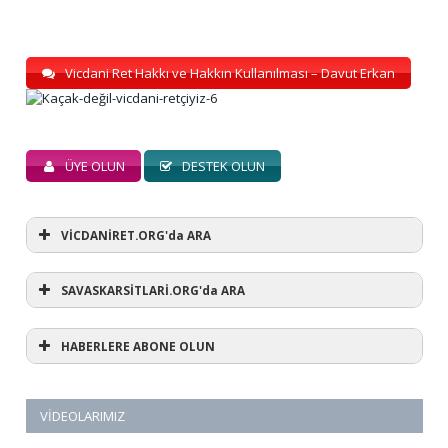
Vicdani Ret Hakkı ve Hakkın Kullanılması – Davut Erkan
ÜYE OLUN
DESTEK OLUN
VİCDANİRET.ORG'da ARA
SAVASKARSİTLARİ.ORG'da ARA
HABERLERE ABONE OLUN
VIDEOLARIMIZ