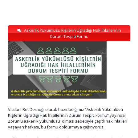
Askerlik Yükümlüsü Kişilerin Uğradığı Hak İhlallerinin
Durum Tespiti Formu
Vicdani Ret Derneği olarak hazırladığımız “Askerlik Yükümlüsü
Kişilerin Uğradığı Hak İhlallerinin Durum Tespiti Formu” yayında!
Zorunlu askerlik yükümlüsü olması sebebiyle çeşitli hak ihlalleri
yaşayan herkesi, bu formu doldurmaya çağırıyoruz.