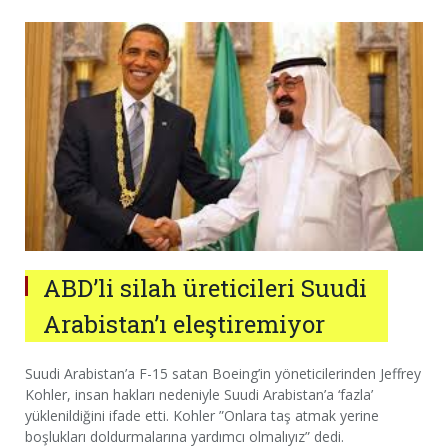
ABD’li silah üreticileri Suudi
Arabistan’ı eleştiremiyor
Suudi Arabistan’a F-15 satan Boeing’in yöneticilerinden Jeffrey
Kohler, insan hakları nedeniyle Suudi Arabistan’a ‘fazla’
yüklenildiğini ifade etti. Kohler ”Onlara taş atmak yerine
boşlukları doldurmalarına yardımcı olmalıyız” dedi.