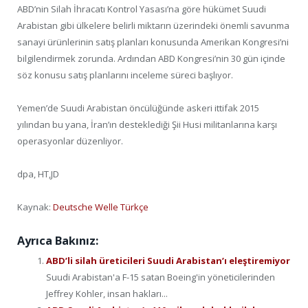
ABD’nin Silah İhracatı Kontrol Yasası’na göre hükümet Suudi
Arabistan gibi ülkelere belirli miktarın üzerindeki önemli savunma
sanayi ürünlerinin satış planları konusunda Amerikan Kongresi’ni
bilgilendirmek zorunda. Ardından ABD Kongresi’nin 30 gün içinde
söz konusu satış planlarını inceleme süreci başlıyor.
Yemen’de Suudi Arabistan öncülüğünde askeri ittifak 2015
yılından bu yana, İran’ın desteklediği Şii Husi militanlarına karşı
operasyonlar düzenliyor.
dpa, HT,JD
Kaynak:
Deutsche Welle Türkçe
Ayrıca Bakınız:
ABD’li silah üreticileri Suudi Arabistan’ı eleştiremiyor
Suudi Arabistan'a F-15 satan Boeing'in yöneticilerinden
Jeffrey Kohler, insan hakları...