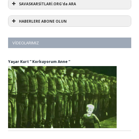
SAVASKARSİTLARİ.ORG'da ARA
HABERLERE ABONE OLUN
VIDEOLARIMIZ
Yaşar Kurt ” Korkuyorum Anne “