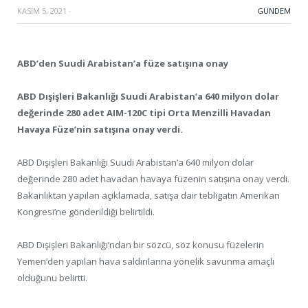
KASIM 5, 2021
·
GÜNDEM
ABD’den Suudi Arabistan’a füze satışına onay
ABD Dışişleri Bakanlığı Suudi Arabistan’a 640 milyon dolar
değerinde 280 adet AIM-120C tipi Orta Menzilli Havadan
Havaya Füze’nin satışına onay verdi.
ABD Dışişleri Bakanlığı Suudi Arabistan’a 640 milyon dolar
değerinde 280 adet havadan havaya füzenin satışına onay verdi.
Bakanlıktan yapılan açıklamada, satışa dair tebligatın Amerikan
Kongresi’ne gönderildiği belirtildi.
ABD Dışişleri Bakanlığı’ndan bir sözcü, söz konusu füzelerin
Yemen’den yapılan hava saldırılarına yönelik savunma amaçlı
olduğunu belirtti.