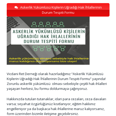
Askerlik Yükümlüsü Kişilerin Uğradığı Hak İhlallerinin
Durum Tespiti Formu
Vicdani Ret Derneği olarak hazırladığımız “Askerlik Yükümlüsü
Kişilerin Uğradığı Hak İhlallerinin Durum Tespiti Formu” yayında!
Zorunlu askerlik yükümlüsü olması sebebiyle çeşitli hak ihlalleri
yaşayan herkesi, bu formu doldurmaya çağırıyoruz.
Hakkınızda tutulan tutanaklar, idari para cezaları, ceza davaları
varsa; seyahat özgürlüğünüz kısıtlanıyor, eğitim hakkınız
engelleniyor ya da başkaca hak ihlallerine maruz kalıyorsanız,
form üzerinden bizimle iletişime geçebilirsiniz.