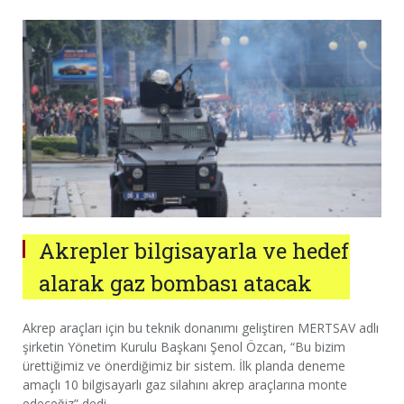
Akrepler bilgisayarla ve hedef
alarak gaz bombası atacak
Akrep araçları için bu teknik donanımı geliştiren MERTSAV adlı
şirketin Yönetim Kurulu Başkanı Şenol Özcan, “Bu bizim
ürettiğimiz ve önerdiğimiz bir sistem. İlk planda deneme
amaçlı 10 bilgisayarlı gaz silahını akrep araçlarına monte
edeceğiz” dedi.