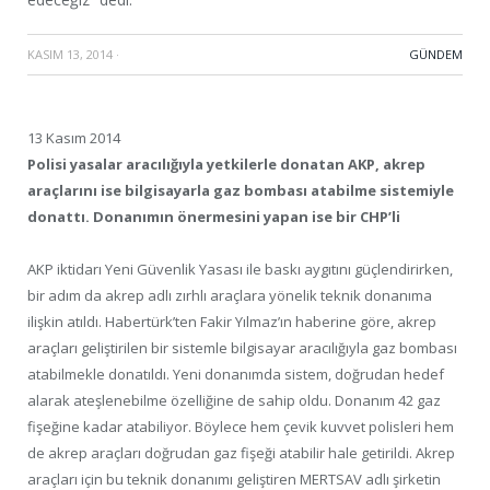
KASIM 13, 2014
·
GÜNDEM
13 Kasım 2014
Polisi yasalar aracılığıyla yetkilerle donatan AKP, akrep
araçlarını ise bilgisayarla gaz bombası atabilme sistemiyle
donattı. Donanımın önermesini yapan ise bir CHP’li
AKP iktidarı Yeni Güvenlik Yasası ile baskı aygıtını güçlendirirken,
bir adım da akrep adlı zırhlı araçlara yönelik teknik donanıma
ilişkin atıldı. Habertürk’ten Fakir Yılmaz’ın haberine göre, akrep
araçları geliştirilen bir sistemle bilgisayar aracılığıyla gaz bombası
atabilmekle donatıldı. Yeni donanımda sistem, doğrudan hedef
alarak ateşlenebilme özelliğine de sahip oldu. Donanım 42 gaz
fişeğine kadar atabiliyor. Böylece hem çevik kuvvet polisleri hem
de akrep araçları doğrudan gaz fişeği atabilir hale getirildi. Akrep
araçları için bu teknik donanımı geliştiren MERTSAV adlı şirketin