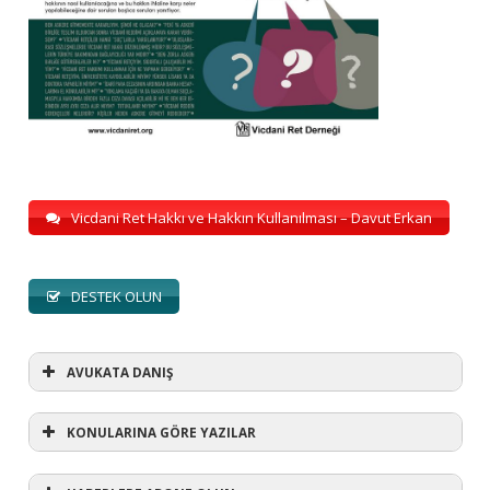
Vicdani Ret Hakkı ve Hakkın Kullanılması – Davut Erkan
DESTEK OLUN
AVUKATA DANIŞ
KONULARINA GÖRE YAZILAR