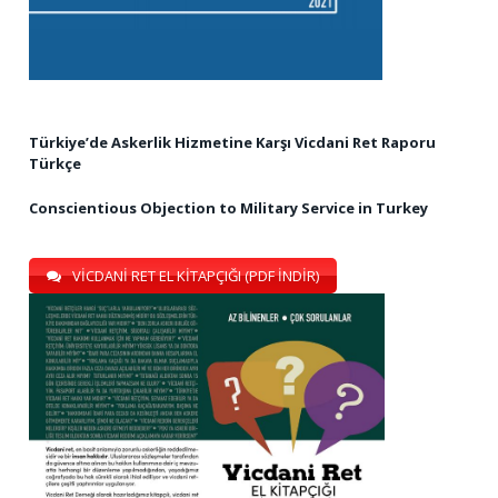
Türkiye’de Askerlik Hizmetine Karşı Vicdani Ret Raporu
Türkçe
Conscientious Objection to Military Service in Turkey
VİCDANİ RET EL KİTAPÇIĞI (PDF İNDİR)