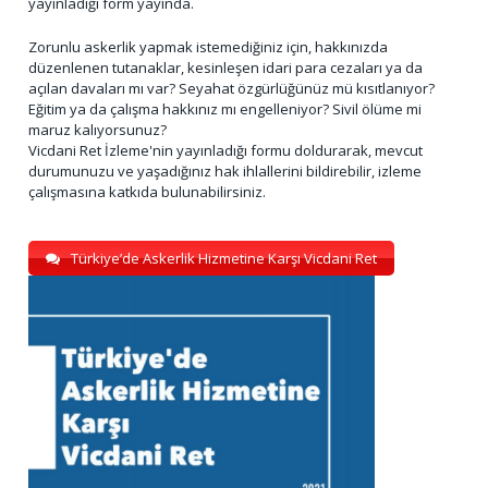
yayınladığı form yayında.
Zorunlu askerlik yapmak istemediğiniz için, hakkınızda
düzenlenen tutanaklar, kesinleşen idari para cezaları ya da
açılan davaları mı var? Seyahat özgürlüğünüz mü kısıtlanıyor?
Eğitim ya da çalışma hakkınız mı engelleniyor? Sivil ölüme mi
maruz kalıyorsunuz?
Vicdani Ret İzleme'nin yayınladığı formu doldurarak, mevcut
durumunuzu ve yaşadığınız hak ihlallerini bildirebilir, izleme
çalışmasına katkıda bulunabilirsiniz.
Türkiye’de Askerlik Hizmetine Karşı Vicdani Ret