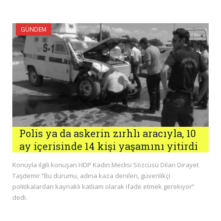
GÜNDEM
Polis ya da askerin zırhlı aracıyla, 10
ay içerisinde 14 kişi yaşamını yitirdi
Konuyla ilgili konuşan HDP Kadın Meclisi Sözcüsü Dilan Dirayet
Taşdemir “Bu durumu, adına kaza denilen, güvenlikçi
politikalardan kaynaklı katliam olarak ifade etmek gerekiyor”
dedi.