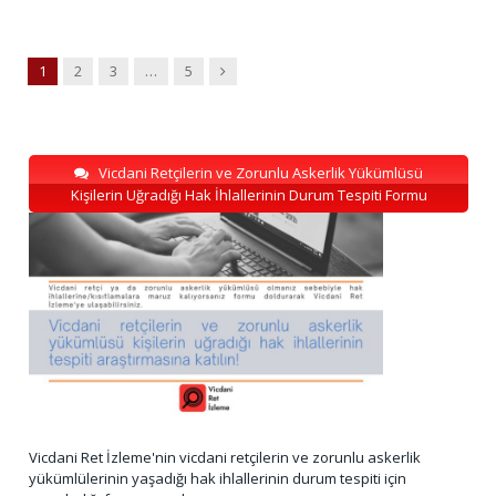
Next
1
2
3
…
5
Vicdani Retçilerin ve Zorunlu Askerlik Yükümlüsü
Kişilerin Uğradığı Hak İhlallerinin Durum Tespiti Formu
Vicdani Ret İzleme'nin vicdani retçilerin ve zorunlu askerlik
yükümlülerinin yaşadığı hak ihlallerinin durum tespiti için