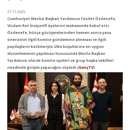
27.11.2025
Cumhuriyet Meclisi Başkan Yardımcısı Fazilet Özdenefe,
Vicdani Ret İnsiyatifi üyelerini makamında kabul etti.
Özdenefe, bütçe görüşmelerinden hemen sonra yasa
önerisinin ilgili komite gündemine alınması ve ilgili
paydaşların katkılarıyla ülke koşullarına en uygun
düzenlemenin yapılması hususunda Meclis Başkan
Yardımcısı olarak komite üyeleri ve grup başka vekilleri
nezdinde girişim yapacağını söyledi.(
GençTV
)