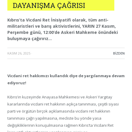
DAYANIŞMA ÇAĞRISI
Kıbrıs’ta Vicdani Ret İnisiyatifi olarak, tüm anti-
militaristleri ve barış aktivistlerini, YARIN 27 Kasım,
Perşembe günü, 12:00’de Askeri Mahkeme önündeki
buluşmaya çağırırız…
KASIM 26, 2025
·
BIZDEN
Vicdani ret hakkımızı kullandık diye de yargılanmaya devam
ediyoruz!
Kıbrıs’ın kuzeyinde Anayasa Mahkemesi ve Askeri Yargıtay
kararlarında vicdani ret hakkının açıkça tanınması, çeşitli siyasi
parti ve örgütün birçok açıklamasında vicdani ret hakkının
tanınması çağrı yapılmasına, mecliste bu yönde yasa
değişikliklerinin konuşulmasına rağmen Kıbrıs’ta Vicdani Ret