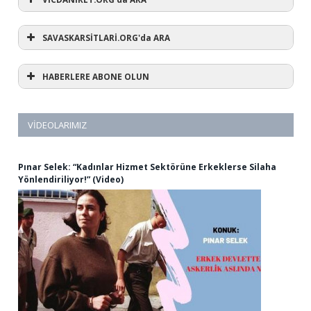
SAVASKARSİTLARİ.ORG'da ARA
HABERLERE ABONE OLUN
VIDEOLARIMIZ
Pınar Selek: “Kadınlar Hizmet Sektörüne Erkeklerse Silaha
Yönlendiriliyor!” (Video)