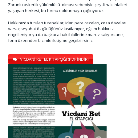
Zorunlu askerlik yükümlüsü olması sebebiyle çeşitli hak ihlalleri
yaşayan herkesi, bu formu doldurmaya çağırıyoruz.
Hakkınızda tutulan tutanaklar, idari para cezaları, ceza davaları
varsa; seyahat özgürlüğünüz kısıtlanıyor, eğitim hakkınız
engelleniyor ya da başkaca hak ihlallerine maruz kalıyorsanız,
form üzerinden bizimle iletişime geçebilirsiniz.
VİCDANİ RET EL KİTAPÇIĞI (PDF İNDİR)