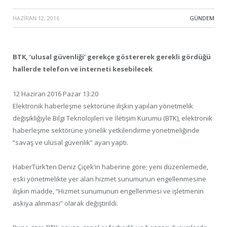
HAZIRAN 12, 2016
·
GÜNDEM
BTK, ‘ulusal güvenliği’ gerekçe göstererek gerekli gördüğü
hallerde telefon ve interneti kesebilecek
12 Haziran 2016 Pazar 13:20
Elektronik haberleşme sektörüne ilişkin yapılan yönetmelik
değişikliğiyle Bilgi Teknolojileri ve İletişim Kurumu (BTK), elektronik
haberleşme sektörüne yönelik yetkilendirme yönetmeliğinde
“savaş ve ulusal güvenlik” ayarı yaptı.
HaberTürk’ten Deniz Çiçek’in haberine göre; yeni düzenlemede,
eski yönetmelikte yer alan hizmet sunumunun engellenmesine
ilişkin madde, “Hizmet sunumunun engellenmesi ve işletmenin
askıya alınması” olarak değiştirildi.