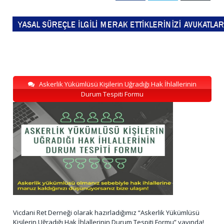
Askerlik Yükümlüsü Kişilerin Uğradığı Hak İhlallerinin
Durum Tespiti Formu
Vicdani Ret Derneği olarak hazırladığımız “Askerlik Yükümlüsü
Kişilerin Uğradığı Hak İhlallerinin Durum Tespiti Formu” yayında!