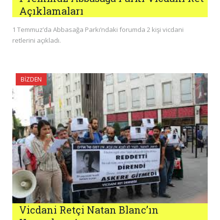
Açıklamaları
1 Temmuz’da Abbasağa Parkı’ndaki forumda 2 kişi vicdani
retlerini açıkladı.
BIZDEN
Vicdani Retçi Natan Blanc’ın