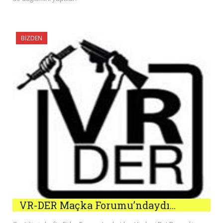
BIZDEN
VR-DER Maçka Forumu’ndaydı…