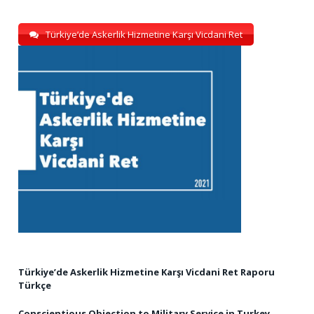
Türkiye’de Askerlik Hizmetine Karşı Vicdani Ret
Türkiye’de Askerlik Hizmetine Karşı Vicdani Ret Raporu
Türkçe
Conscientious Objection to Military Service in Turkey