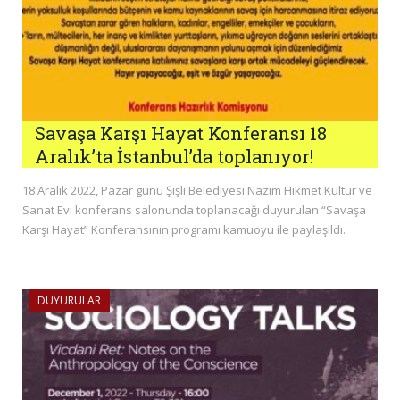
Savaşa Karşı Hayat Konferansı 18
Aralık’ta İstanbul’da toplanıyor!
18 Aralık 2022, Pazar günü Şişli Belediyesi Nazım Hikmet Kültür ve
Sanat Evi konferans salonunda toplanacağı duyurulan “Savaşa
Karşı Hayat” Konferansının programı kamuoyu ile paylaşıldı.
DUYURULAR