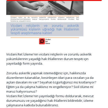
Vicdani Ret İzleme'nin vicdani retçilerin ve zorunlu askerlik
yükümlülerinin yaşadığı hak ihlallerinin durum tespiti için
yayınladığı form yayında.
Zorunlu askerlik yapmak istemediğiniz için, hakkınızda
düzenlenen tutanaklar, kesinleşen idari para cezaları ya da
açılan davaları mı var? Seyahat özgürlüğünüz mü kısıtlanıyor?
Eğitim ya da çalışma hakkınız mı engelleniyor? Sivil ölüme mi
maruz kalıyorsunuz?
Vicdani Ret İzleme'nin yayınladığı formu doldurarak, mevcut
durumunuzu ve yaşadığınız hak ihlallerini bildirebilir, izleme
çalışmasına katkıda bulunabilirsiniz.