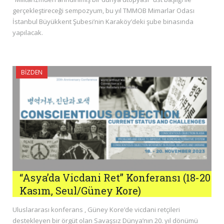
gerçekleştireceği sempozyum, bu yıl TMMOB Mimarlar Odası
İstanbul Büyükkent Şubesi’nin Karaköy’deki şube binasında
yapılacak.
BIZDEN
“Asya’da Vicdani Ret” Konferansı (18-20
Kasım, Seul/Güney Kore)
Uluslararası konferans , Güney Kore’de vicdani retçileri
destekleyen bir örgüt olan Savaşsız Dünya’nın 20. yıl dönümü