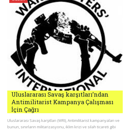
Uluslararası Savaş karşıtları’ndan
Antimilitarist Kampanya Çalışması
İçin Çağrı
Uluslararası Savaş karşıtları (WRI), Antimilitarist kampanyaları ve
bunun, sınırların militarizasyonu, iklim krizi ve silah ticareti gibi