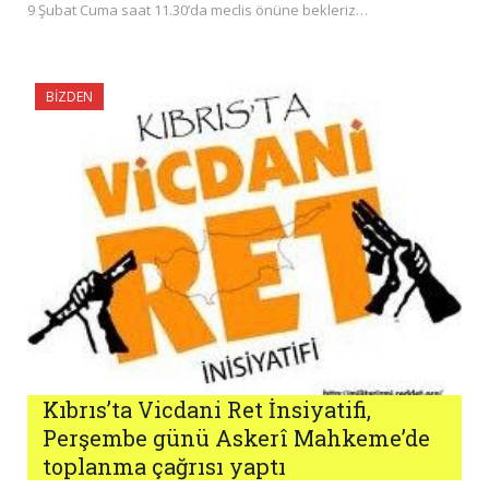
9 Şubat Cuma saat 11.30’da meclis önüne bekleriz…
BIZDEN
Kıbrıs’ta Vicdani Ret İnsiyatifi,
Perşembe günü Askerî Mahkeme’de
toplanma çağrısı yaptı