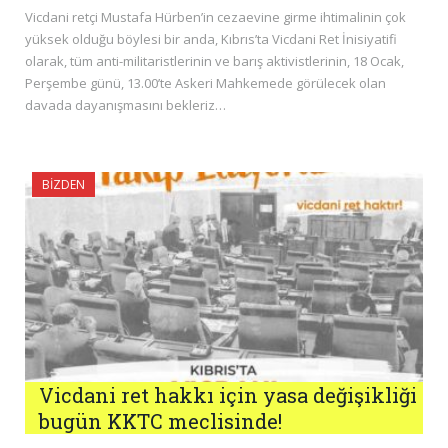
Vicdani retçi Mustafa Hürben’in cezaevine girme ihtimalinin çok
yüksek olduğu böylesi bir anda, Kıbrıs’ta Vicdani Ret İnisiyatifi
olarak, tüm anti-militaristlerinin ve barış aktivistlerinin, 18 Ocak,
Perşembe günü, 13.00’te Askeri Mahkemede görülecek olan
davada dayanışmasını bekleriz…
BIZDEN
Vicdani ret hakkı için yasa değişikliği
bugün KKTC meclisinde!