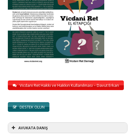
Vicdani Ret Hakkı ve Hakkın Kullanılması – Davut Erkan
DESTEK OLUN
AVUKATA DANIŞ