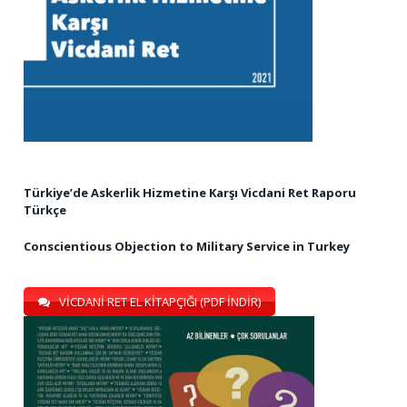
Türkiye’de Askerlik Hizmetine Karşı Vicdani Ret Raporu
Türkçe
Conscientious Objection to Military Service in Turkey
VİCDANİ RET EL KİTAPÇIĞI (PDF İNDİR)