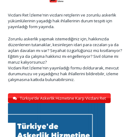
Vicdani Ret İzleme'nin vicdani retçilerin ve zorunlu askerlik
yükümlülerinin yaşadığı hak ihlallerinin durum tespiti için
yayınladığı form yayında.
Zorunlu askerlik yapmak istemediğiniz için, hakkınızda
düzenlenen tutanaklar, kesinleşen idari para cezaları ya da
açılan davaları mı var? Seyahat özgürlüğünüz mü kısıtlanıyor?
Eğitim ya da çalışma hakkınız mı engelleniyor? Sivil ölüme mi
maruz kalıyorsunuz?
Vicdani Ret İzleme'nin yayınladığı formu doldurarak, mevcut
durumunuzu ve yaşadığınız hak ihlallerini bildirebilir, izleme
çalışmasına katkıda bulunabilirsiniz.
Türkiye’de Askerlik Hizmetine Karşı Vicdani Ret