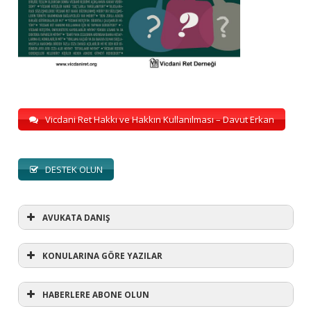
Vicdani Ret Hakkı ve Hakkın Kullanılması – Davut Erkan
DESTEK OLUN
AVUKATA DANIŞ
KONULARINA GÖRE YAZILAR
HABERLERE ABONE OLUN