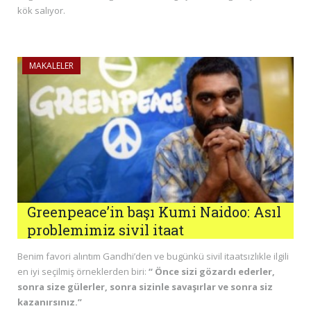
kök salıyor.
MAKALELER
Greenpeace’in başı Kumi Naidoo: Asıl
problemimiz sivil itaat
Benim favori alıntım Gandhi’den ve bugünkü sivil itaatsızlıkle ilgili
en iyi seçilmiş örneklerden biri:
“ Önce sizi gözardı ederler,
sonra size gülerler, sonra sizinle savaşırlar ve sonra siz
kazanırsınız.”