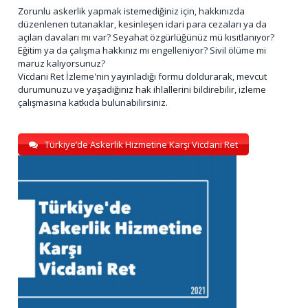
Zorunlu askerlik yapmak istemediğiniz için, hakkınızda
düzenlenen tutanaklar, kesinleşen idari para cezaları ya da
açılan davaları mı var? Seyahat özgürlüğünüz mü kısıtlanıyor?
Eğitim ya da çalışma hakkınız mı engelleniyor? Sivil ölüme mi
maruz kalıyorsunuz?
Vicdani Ret İzleme'nin yayınladığı formu doldurarak, mevcut
durumunuzu ve yaşadığınız hak ihlallerini bildirebilir, izleme
çalışmasına katkıda bulunabilirsiniz.
Türkiye’de Askerlik Hizmetine Karşı Vicdani Ret