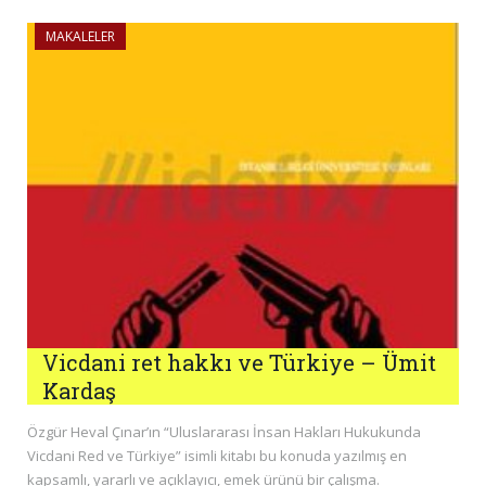
MAKALELER
Vicdani ret hakkı ve Türkiye – Ümit
Kardaş
Özgür Heval Çınar’ın “Uluslararası İnsan Hakları Hukukunda
Vicdani Red ve Türkiye” isimli kitabı bu konuda yazılmış en
kapsamlı, yararlı ve açıklayıcı, emek ürünü bir çalışma.