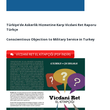
Türkiye’de Askerlik Hizmetine Karşı Vicdani Ret Raporu
Türkçe
Conscientious Objection to Military Service in Turkey
VİCDANİ RET EL KİTAPÇIĞI (PDF İNDİR)