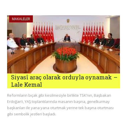
MAKALELER
Siyasî araç olarak orduyla oynamak –
Lale Kemal
Reformların bıçak gibi kesilmesiyle birlikte TSK’nın, Başbakan
Erdoğan’ı, YAŞ toplantılarında masanın başına, genelkurmay
başkanları ile yana yana oturtmak yerine tek başına oturtması
gibi sembolik jestleri başladı.