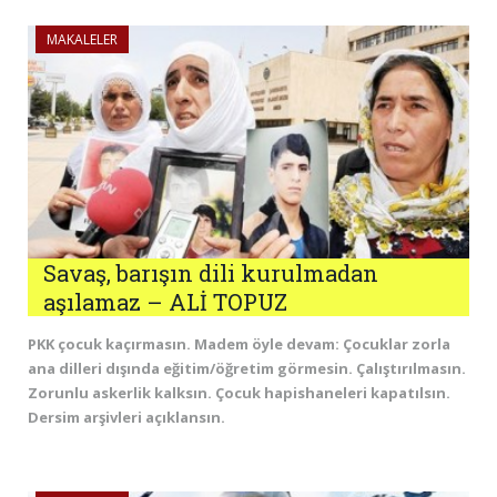
MAKALELER
Savaş, barışın dili kurulmadan
aşılamaz – ALİ TOPUZ
PKK çocuk kaçırmasın. Madem öyle devam: Çocuklar zorla
ana dilleri dışında eğitim/öğretim görmesin. Çalıştırılmasın.
Zorunlu askerlik kalksın. Çocuk hapishaneleri kapatılsın.
Dersim arşivleri açıklansın.