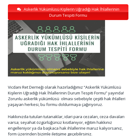
Askerlik Yükümlüsü Kişilerin Uğradığı Hak İhlallerinin
Durum Tespiti Formu
Vicdani Ret Derneği olarak hazırladığımız “Askerlik Yükümlüsü
Kişilerin Uğradığı Hak İhlallerinin Durum Tespiti Formu” yayında!
Zorunlu askerlik yükümlüsü olması sebebiyle çeşitli hak ihlalleri
yaşayan herkesi, bu formu doldurmaya çağırıyoruz.
Hakkınızda tutulan tutanaklar, idari para cezaları, ceza davaları
varsa; seyahat özgürlüğünüz kısıtlanıyor, eğitim hakkınız
engelleniyor ya da başkaca hak ihlallerine maruz kalıyorsanız,
form üzerinden bizimle iletişime geçebilirsiniz.