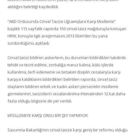
atıldığını belirttiği kaydedildi.
“ABD Ordusunda Cinsel Tacize Uğramışlara Karşı Misilleme”
başlıklı 113 sayfalık raporda 150 cinsel taciz mağduruyla konuşan
HRW, konuyla ilgili araştırmasını 2013 Ekim’den bu yana
sürdürdüğünü açıkladı.
Cinsel tacizi bildiren askerlerin, bu durumları bildirdikleri takdirde
tehdit ve tecrit edilme, zorbalığa maruz kalma, kötü işlerde
kullanılma, terfi edememe ve birtakım disiplin cezalarıyla karşı
karşıya kaldıklarını bildirdikleri belirtilen raporda, cinsel taciz
olaylarını bildiren erkek ve kadın askeri personelin misilleme
görmelerinin, tacizcilerin cezalandırılma ihtimalinden 12 kat daha
fazla olduğu bilgisine de yer verildi.
MİSİLLEMEYE KARŞI ORDU BİR ŞEY YAPMIYOR
Savunma Bakanlığı’nın cinsel tacize karşı geniş bir reformu olduğu