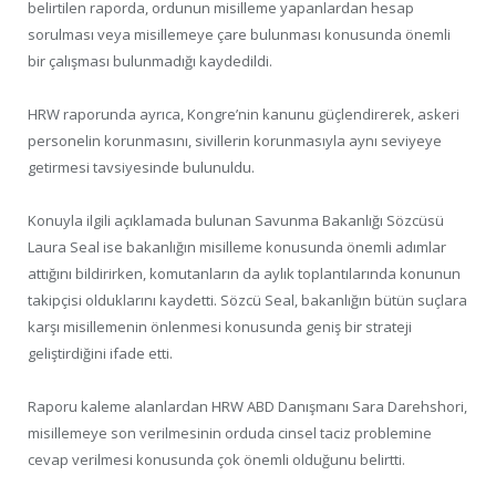
belirtilen raporda, ordunun misilleme yapanlardan hesap
sorulması veya misillemeye çare bulunması konusunda önemli
bir çalışması bulunmadığı kaydedildi.
HRW raporunda ayrıca, Kongre’nin kanunu güçlendirerek, askeri
personelin korunmasını, sivillerin korunmasıyla aynı seviyeye
getirmesi tavsiyesinde bulunuldu.
Konuyla ilgili açıklamada bulunan Savunma Bakanlığı Sözcüsü
Laura Seal ise bakanlığın misilleme konusunda önemli adımlar
attığını bildirirken, komutanların da aylık toplantılarında konunun
takipçisi olduklarını kaydetti. Sözcü Seal, bakanlığın bütün suçlara
karşı misillemenin önlenmesi konusunda geniş bir strateji
geliştirdiğini ifade etti.
Raporu kaleme alanlardan HRW ABD Danışmanı Sara Darehshori,
misillemeye son verilmesinin orduda cinsel taciz problemine
cevap verilmesi konusunda çok önemli olduğunu belirtti.