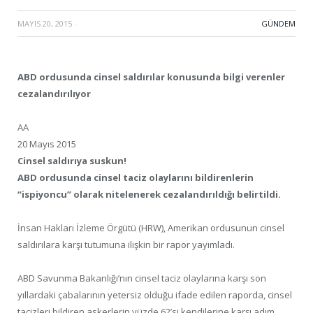
MAYIS 20, 2015
·
GÜNDEM
ABD ordusunda cinsel saldırılar konusunda bilgi verenler
cezalandırılıyor
AA
20 Mayıs 2015
Cinsel saldırıya suskun!
ABD ordusunda cinsel taciz olaylarını bildirenlerin
“ispiyoncu” olarak nitelenerek cezalandırıldığı belirtildi.
İnsan Hakları İzleme Örgütü (HRW), Amerikan ordusunun cinsel
saldırılara karşı tutumuna ilişkin bir rapor yayımladı.
ABD Savunma Bakanlığı’nın cinsel taciz olaylarına karşı son
yıllardaki çabalarının yetersiz olduğu ifade edilen raporda, cinsel
tacizleri bildiren askerlerin yüzde 62’si kendilerine karşı adım