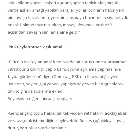
kalekolların yapımı, askeri açıdan yapılan tahkikatlar, birçok
yerde askeri amaçlı yapılan barajlar, yollar; bunların hepsi yeni
bir savaşa hazırlanma, yeni bir çatışmaya hazırlanma siyasetiydi.
Ancak Dolmabahçe’nin inkarı, masayı devirmek artık AKP
açısından savaşın ilanı anlamına geldi.”
‘PKK Ceylanpınar’ açıklamalı’
“PKK’nın da Ceylanpınar konusunda bir soruşturması, araştırması
varsa bunu çok hızlı yapıp kamuoyuna açıklama yapmasında
fayda görüyorum” diyen Demirtaş, PKK’nın hep yaptığı eylemi
üstlenen, söylediğini yapan, yaptığını söyleyen bir örgüt olarak
tanındığını da sözlerine ekledi.
Söyleşiden diğer satırbaşları şöyle:
-Gençler çıkıp toplu halde, tek tek vicdanı ret hakkını açıklayabilir
ve savaşmak istemediğini söyleyebilir. Bu ses çoğaldıkça savaş
durur, zorunlu askerlik sonlanır.