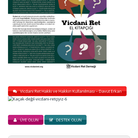
Vicdani Ret Hakkı ve Hakkın Kullanılması – Davut Erkan
ÜYE OLUN
DESTEK OLUN