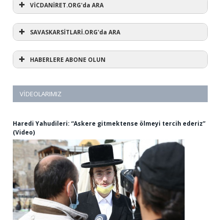
VİCDANİRET.ORG'da ARA
SAVASKARSİTLARİ.ORG'da ARA
HABERLERE ABONE OLUN
VIDEOLARIMIZ
Haredi Yahudileri: “Askere gitmektense ölmeyi tercih ederiz”
(Video)