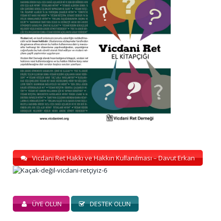
Vicdani Ret Hakkı ve Hakkın Kullanılması – Davut Erkan
ÜYE OLUN
DESTEK OLUN