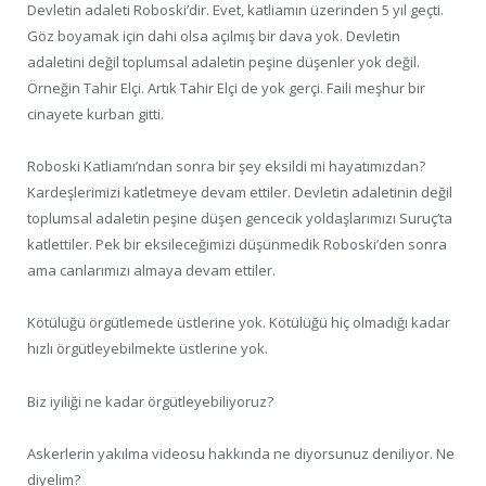
Devletin adaleti Roboski’dir. Evet, katliamın üzerinden 5 yıl geçti.
Göz boyamak için dahi olsa açılmış bir dava yok. Devletin
adaletini değil toplumsal adaletin peşine düşenler yok değil.
Örneğin Tahir Elçi. Artık Tahir Elçi de yok gerçi. Faili meşhur bir
cinayete kurban gitti.
Roboski Katliamı’ndan sonra bir şey eksildi mi hayatımızdan?
Kardeşlerimizi katletmeye devam ettiler. Devletin adaletinin değil
toplumsal adaletin peşine düşen gencecik yoldaşlarımızı Suruç’ta
katlettiler. Pek bir eksileceğimizi düşünmedik Roboski’den sonra
ama canlarımızı almaya devam ettiler.
Kötülüğü örgütlemede üstlerine yok. Kötülüğü hiç olmadığı kadar
hızlı örgütleyebilmekte üstlerine yok.
Biz iyiliği ne kadar örgütleyebiliyoruz?
Askerlerin yakılma videosu hakkında ne diyorsunuz deniliyor. Ne
diyelim?