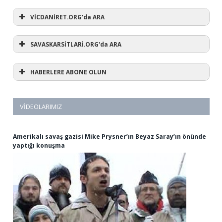
VİCDANİRET.ORG'da ARA
SAVASKARSİTLARİ.ORG'da ARA
HABERLERE ABONE OLUN
VIDEOLARIMIZ
Amerikalı savaş gazisi Mike Prysner’ın Beyaz Saray’ın önünde
yaptığı konuşma