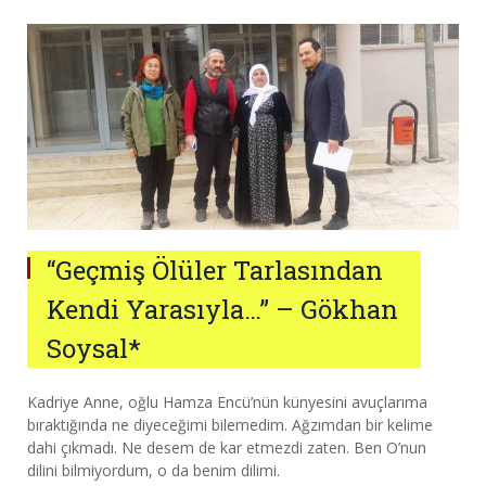
“Geçmiş Ölüler Tarlasından
Kendi Yarasıyla…” – Gökhan
Soysal*
Kadriye Anne, oğlu Hamza Encü’nün künyesini avuçlarıma
bıraktığında ne diyeceğimi bilemedim. Ağzımdan bir kelime
dahi çıkmadı. Ne desem de kar etmezdi zaten. Ben O’nun
dilini bilmiyordum, o da benim dilimi.