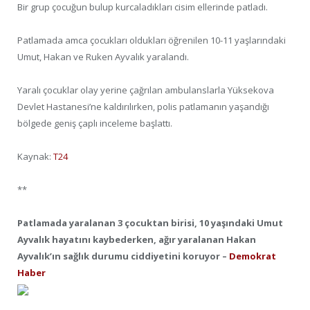
Bir grup çocuğun bulup kurcaladıkları cisim ellerinde patladı.
Patlamada amca çocukları oldukları öğrenilen 10-11 yaşlarındaki
Umut, Hakan ve Ruken Ayvalık yaralandı.
Yaralı çocuklar olay yerine çağrılan ambulanslarla Yüksekova
Devlet Hastanesi’ne kaldırılırken, polis patlamanın yaşandığı
bölgede geniş çaplı inceleme başlattı.
Kaynak:
T24
**
Patlamada yaralanan 3 çocuktan birisi, 10 yaşındaki Umut
Ayvalık hayatını kaybederken, ağır yaralanan Hakan
Ayvalık’ın sağlık durumu ciddiyetini koruyor –
Demokrat
Haber