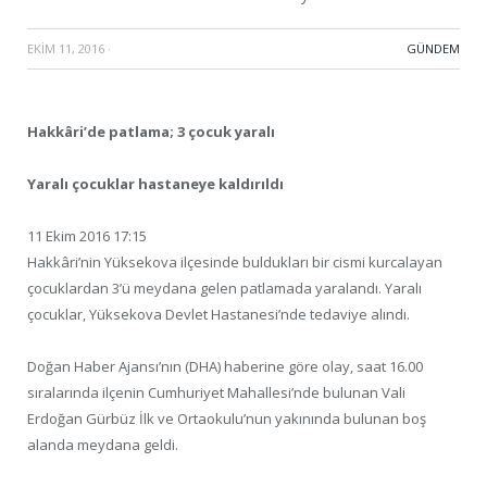
EKIM 11, 2016
·
GÜNDEM
Hakkâri’de patlama; 3 çocuk yaralı
Yaralı çocuklar hastaneye kaldırıldı
11 Ekim 2016 17:15
Hakkâri’nin Yüksekova ilçesinde buldukları bir cismi kurcalayan
çocuklardan 3’ü meydana gelen patlamada yaralandı. Yaralı
çocuklar, Yüksekova Devlet Hastanesi’nde tedaviye alındı.
Doğan Haber Ajansı’nın (DHA) haberine göre olay, saat 16.00
sıralarında ilçenin Cumhuriyet Mahallesi’nde bulunan Vali
Erdoğan Gürbüz İlk ve Ortaokulu’nun yakınında bulunan boş
alanda meydana geldi.