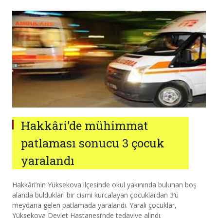
Hakkâri’de mühimmat
patlaması sonucu 3 çocuk
yaralandı
Hakkâri’nin Yüksekova ilçesinde okul yakınında bulunan boş
alanda buldukları bir cismi kurcalayan çocuklardan 3’ü
meydana gelen patlamada yaralandı. Yaralı çocuklar,
Yüksekova Devlet Hastanesi’nde tedaviye alındı.