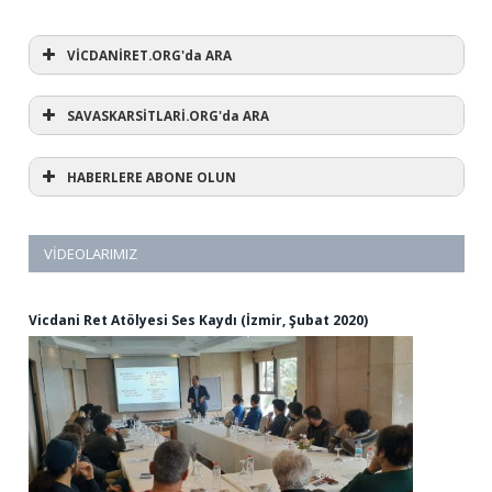
VİCDANİRET.ORG'da ARA
SAVASKARSİTLARİ.ORG'da ARA
HABERLERE ABONE OLUN
VIDEOLARIMIZ
Vicdani Ret Atölyesi Ses Kaydı (İzmir, Şubat 2020)