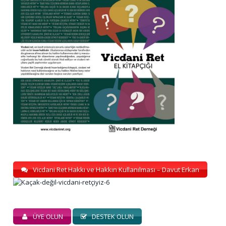
Vicdani Ret Hakkı ve Hakkın Kullanılması – Davut Erkan
ÜYE OLUN
DESTEK OLUN