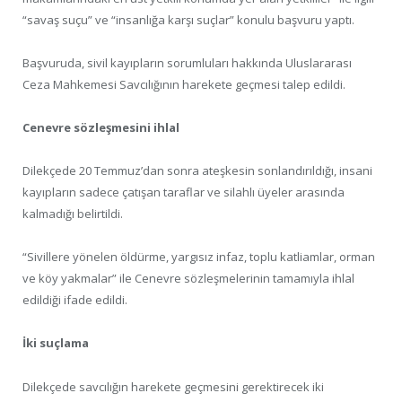
“savaş suçu” ve “insanlığa karşı suçlar” konulu başvuru yaptı.
Başvuruda, sivil kayıpların sorumluları hakkında Uluslararası
Ceza Mahkemesi Savcılığının harekete geçmesi talep edildi.
Cenevre sözleşmesini ihlal
Dilekçede 20 Temmuz’dan sonra ateşkesin sonlandırıldığı, insani
kayıpların sadece çatışan taraflar ve silahlı üyeler arasında
kalmadığı belirtildi.
“Sivillere yönelen öldürme, yargısız infaz, toplu katliamlar, orman
ve köy yakmalar” ile Cenevre sözleşmelerinin tamamıyla ihlal
edildiği ifade edildi.
İki suçlama
Dilekçede savcılığın harekete geçmesini gerektirecek iki