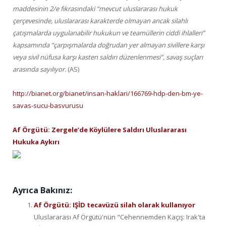
maddesinin 2/e fıkrasındaki “mevcut uluslararası hukuk
çerçevesinde, uluslararası karakterde olmayan ancak silahlı
çatışmalarda uygulanabilir hukukun ve teamüllerin ciddi ihlalleri”
kapsamında “çarpışmalarda doğrudan yer almayan sivillere karşı
veya sivil nüfusa karşı kasten saldırı düzenlenmesi”, savaş suçları
arasında sayılıyor.
(AS)
http://bianet.org/bianet/insan-haklari/166769-hdp-den-bm-ye-
savas-sucu-basvurusu
Af Örgütü: Zergele’de Köylülere Saldırı Uluslararası
Hukuka Aykırı
Ayrıca Bakınız:
Af Örgütü: IŞİD tecavüzü silah olarak kullanıyor
Uluslararası Af Örgütü'nün "Cehennemden Kaçış: Irak'ta