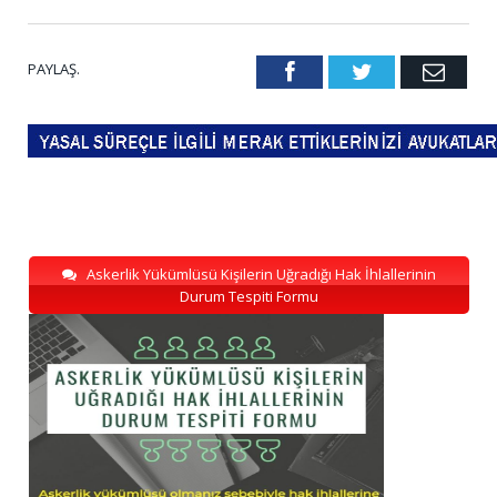
PAYLAŞ.
Facebook
Twitter
Emai
Askerlik Yükümlüsü Kişilerin Uğradığı Hak İhlallerinin
Durum Tespiti Formu