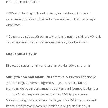
maddeden bahsedildi:
* IŞİD’in ve bu örgüte hareket ve eylem serbestisi tanıyan
yetkililerin politik ve hukuki rolleri ve sorumluluklarının ortaya
çıkarılması.
* Çatışma ve savaş sürecinin tekrar başlaması ile sivillere yönelik
savaş suçlarının tespiti ve sorumluların açığa çıkarılması.
Suç konusu olaylar
Dilekçede suçlamanın konusu olan olaylar şöyle sıralandı:
Suruç’ta bombalı saldırı, 20 Temmuz:
Suruç’tan Kobanê’ye
gidecek çoğu üniversite öğrencisi, ilçedeki Amara Kültür
Merkezi’nde basın açıklaması yaparken canlı bomba patlaması
sonucu 32 kişi hayatını kaybetti, en az 100 kişi yaralandı.
Soruşturma gizli yürütülüyor. Saldırganın ve IŞİD örgütü ile açık
irtibatı emniyet ve güvenlik birimlerinin bilgisi dahilindeydi.