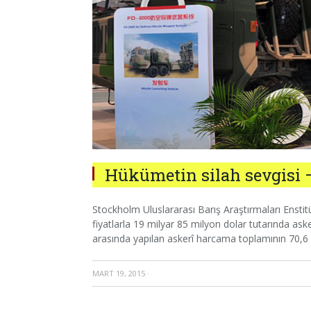
Hükümetin silah sevgisi
Stockholm Uluslararası Barış Araştırmaları Enstitü
fiyatlarla 19 milyar 85 milyon dolar tutarında aske
arasında yapılan askerî harcama toplamının 70,6 
MART 19, 2015
·