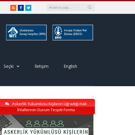
RSS
Facebook
Twitter
Seçki
İletişim
English
Askerlik Yükümlüsü Kişilerin Uğradığı Hak
İhlallerinin Durum Tespiti Formu