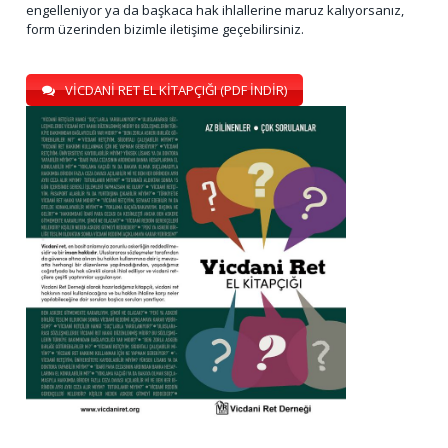
engelleniyor ya da başkaca hak ihlallerine maruz kalıyorsanız,
form üzerinden bizimle iletişime geçebilirsiniz.
VİCDANİ RET EL KİTAPÇIĞI (PDF İNDİR)