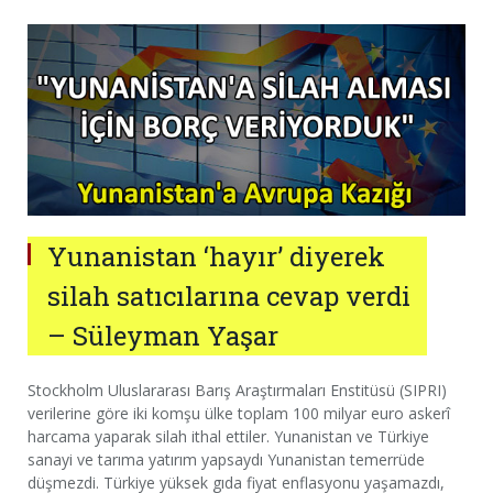
Yunanistan ‘hayır’ diyerek
silah satıcılarına cevap verdi
– Süleyman Yaşar
Stockholm Uluslararası Barış Araştırmaları Enstitüsü (SIPRI)
verilerine göre iki komşu ülke toplam 100 milyar euro askerî
harcama yaparak silah ithal ettiler. Yunanistan ve Türkiye
sanayi ve tarıma yatırım yapsaydı Yunanistan temerrüde
düşmezdi. Türkiye yüksek gıda fiyat enflasyonu yaşamazdı,