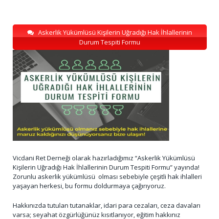
Askerlik Yükümlüsü Kişilerin Uğradığı Hak İhlallerinin
Durum Tespiti Formu
Vicdani Ret Derneği olarak hazırladığımız “Askerlik Yükümlüsü
Kişilerin Uğradığı Hak İhlallerinin Durum Tespiti Formu” yayında!
Zorunlu askerlik yükümlüsü olması sebebiyle çeşitli hak ihlalleri
yaşayan herkesi, bu formu doldurmaya çağırıyoruz.
Hakkınızda tutulan tutanaklar, idari para cezaları, ceza davaları
varsa; seyahat özgürlüğünüz kısıtlanıyor, eğitim hakkınız