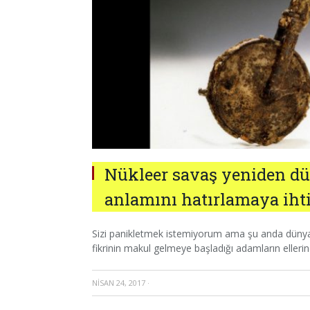
Nükleer savaş yeniden dü
anlamını hatırlamaya iht
Sizi panikletmek istemiyorum ama şu anda dünyan
fikrinin makul gelmeye başladığı adamların ellerin
NISAN 24, 2017
·