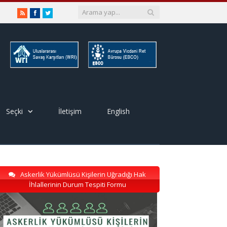
RSS
Facebook
Twitter
Seçki
İletişim
English
Askerlik Yükümlüsü Kişilerin Uğradığı Hak
İhlallerinin Durum Tespiti Formu