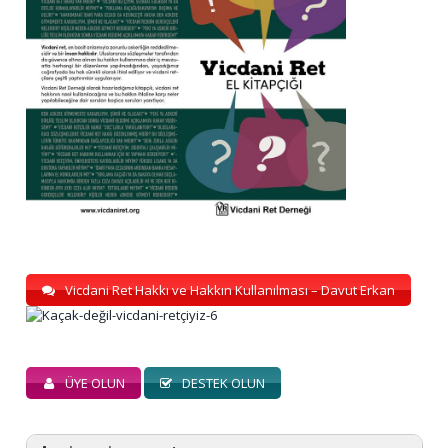
Vicdani Ret Hakkı ve Hakkın Kullanılması – Davut Erkan
ÜYE OLUN
DESTEK OLUN