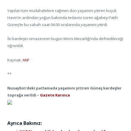
Yapılan tüm müdahalelere rağmen dün yaşamını yitiren küçük
Havin’in ardından yoğun bakımda tedavisi süren ağabeyi Fatih
Güneş’te bu sabah saat 04.00 sıralarında yaşamını yitirdi.
İki kardeşin cenazesinin bugün Moris Mezarlığı’nda defnedileceği
öğrenildi.
Kaynak:
ANF
**
Nusaybin’deki patlamada yaşamını yitiren Güneş kardeşler
toprağa verildi –
Gazete Karınca
Ayrıca Bakınız: