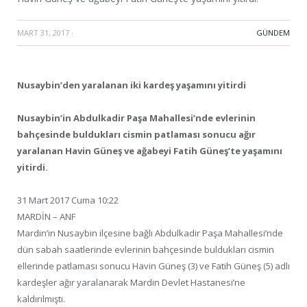
MART 31, 2017
·
GÜNDEM
Nusaybin’den yaralanan iki kardeş yaşamını yitirdi
Nusaybin’in Abdulkadir Paşa Mahallesi’nde evlerinin
bahçesinde buldukları cismin patlaması sonucu ağır
yaralanan Havin Güneş ve ağabeyi Fatih Güneş’te yaşamını
yitirdi.
31 Mart 2017 Cuma 10:22
MARDİN – ANF
Mardin’in Nusaybin ilçesine bağlı Abdulkadir Paşa Mahallesi’nde
dün sabah saatlerinde evlerinin bahçesinde buldukları cismin
ellerinde patlaması sonucu Havin Güneş (3) ve Fatih Güneş (5) adlı
kardeşler ağır yaralanarak Mardin Devlet Hastanesi’ne
kaldırılmıştı.