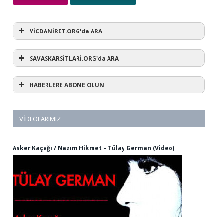
VİCDANİRET.ORG'da ARA
SAVASKARSİTLARİ.ORG'da ARA
HABERLERE ABONE OLUN
VIDEOLARIMIZ
Asker Kaçağı / Nazım Hikmet – Tülay German (Video)