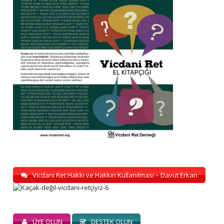
Vicdani Ret Hakkı ve Hakkın Kullanılması – Davut Erkan
ÜYE OLUN
DESTEK OLUN