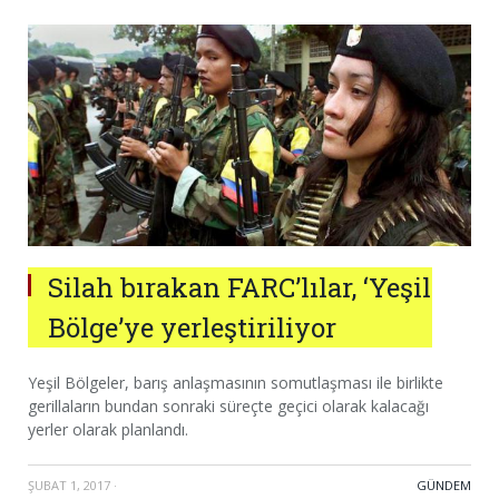
Silah bırakan FARC’lılar, ‘Yeşil
Bölge’ye yerleştiriliyor
Yeşil Bölgeler, barış anlaşmasının somutlaşması ile birlikte
gerillaların bundan sonraki süreçte geçici olarak kalacağı
yerler olarak planlandı.
ŞUBAT 1, 2017
·
GÜNDEM