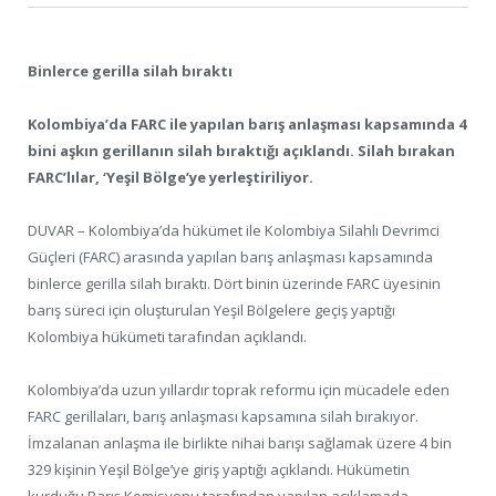
Binlerce gerilla silah bıraktı
Kolombiya’da FARC ile yapılan barış anlaşması kapsamında 4
bini aşkın gerillanın silah bıraktığı açıklandı. Silah bırakan
FARC’lılar, ‘Yeşil Bölge’ye yerleştiriliyor.
DUVAR – Kolombiya’da hükümet ile Kolombiya Silahlı Devrimci
Güçleri (FARC) arasında yapılan barış anlaşması kapsamında
binlerce gerilla silah bıraktı. Dört binin üzerinde FARC üyesinin
barış süreci için oluşturulan Yeşil Bölgelere geçiş yaptığı
Kolombiya hükümeti tarafından açıklandı.
Kolombiya’da uzun yıllardır toprak reformu için mücadele eden
FARC gerillaları, barış anlaşması kapsamına silah bırakıyor.
İmzalanan anlaşma ile birlikte nihai barışı sağlamak üzere 4 bin
329 kişinin Yeşil Bölge’ye giriş yaptığı açıklandı. Hükümetin