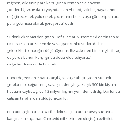
rağmen, ailesinin para karşılığında Yemen’deki savaşa
gönderdiği, 2016’da 14 yaşında olan Ahmed, “Aileler, hayatlarını
değiştirecek tek yolu erkek çocuklarını bu savaşa gönderip onlara
para getirmesi olarak görüyordu” dedi.
Sudanlı ekonomi danışmanı Hafız İsmail Muhammed de “İnsanlar
umutsuz. Onlar Yemen’de savaşıyor çünkü Sudan’da bir
gelecekleri olmadığını düşünüyorlar. Biz askerleri bir mal gibi ihraç
ediyoruz bunun karşılığında döviz elde ediyoruz”
değerlendirmesinde bulundu.
Haberde, Yemen’e para karşılığı savaşmak için giden Sudanlı
grupların birçoğunun, iç savaş nedeniyle yaklaşık 300 bin kişinin
hayatını kaybettiği ve 1,2 milyon kişinin yerinden edildiği Darfur’da
çatışan taraflardan olduğu aktarıldı.
Bunların çoğunun da Darfur’daki çatışmalarda savaş suçlarına
karışmakla suçlanan Cancavid milislerinden oluştuğu belirtildi.