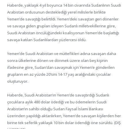
Haberde, yaklaşık 4 yıl boyunca 14 bin civarında Sudanlının Suudi
Arabistan ordusunun desteklediği yerel milislerle birlikte
Yemen’de savaştığı belirtildi. Yemen’deki savaştan geri dönenler
ve savaşa giden grupları izleyen Sudanlı milletvekillerine göre,
Suudi Arabistan öncülüğündeki koalisyonun Yemen’de başlattığı
savaşa katılan Sudanlılardan yüzlercesi öldü.
Yemen’de Suudi Arabistan ve müttefikleri adına savaşan daha
sonra ülkelerine dönen ve dönmek üzere olan beş kişinin
ifadesine göre, Sudan’dan savaşmak için Yemen’e gönderilen
grupların en az yüzde 20’sini 14-17 yaş aralığındaki çocuklar
oluşturuyor.
Haberde, Suudi Arabistan’ın Yemen’de savaştırdığı Sudanlı
çocuklara aylık 480 dolar ödediği ve bu ödemelerin Suudi
Arabistan’ın sahibi olduğu Sudan Faysal İslami Bankası
üzerinden yapıldığı aktarılırken, Yemen’de savaşan kişilerden her
birine tek seferlik yaklaşık 10 bin dolar ödendiği öne sürüldü. (DIŞ