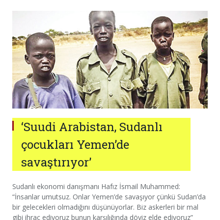
‘Suudi Arabistan, Sudanlı
çocukları Yemen’de
savaştırıyor’
Sudanlı ekonomi danışmanı Hafız İsmail Muhammed:
“İnsanlar umutsuz. Onlar Yemen’de savaşıyor çünkü Sudan’da
bir gelecekleri olmadığını düşünüyorlar. Biz askerleri bir mal
gibi ihraç ediyoruz bunun karşılığında döviz elde ediyoruz”