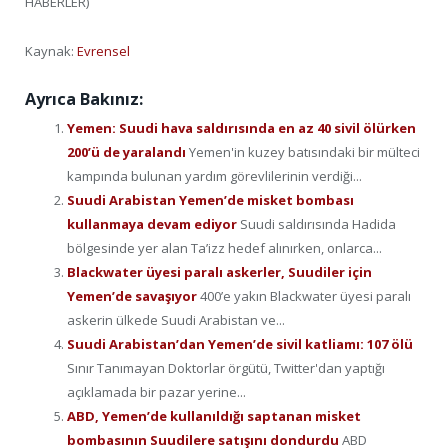
HABERLER)
Kaynak:
Evrensel
Ayrıca Bakınız:
Yemen: Suudi hava saldırısında en az 40 sivil ölürken
200’ü de yaralandı
Yemen'in kuzey batısındaki bir mülteci
kampında bulunan yardım görevlilerinin verdiği...
Suudi Arabistan Yemen’de misket bombası
kullanmaya devam ediyor
Suudi saldırısında Hadida
bölgesinde yer alan Ta’izz hedef alınırken, onlarca...
Blackwater üyesi paralı askerler, Suudiler için
Yemen’de savaşıyor
400’e yakın Blackwater üyesi paralı
askerin ülkede Suudi Arabistan ve...
Suudi Arabistan’dan Yemen’de sivil katliamı: 107 ölü
Sınır Tanımayan Doktorlar örgütü, Twitter'dan yaptığı
açıklamada bir pazar yerine...
ABD, Yemen’de kullanıldığı saptanan misket
bombasının Suudilere satışını dondurdu
ABD