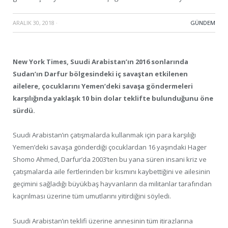
ARALIK 30, 2018
·
GÜNDEM
New York Times, Suudi Arabistan’ın 2016 sonlarında
Sudan’ın Darfur bölgesindeki iç savaştan etkilenen
ailelere, çocuklarını Yemen’deki savaşa göndermeleri
karşılığında yaklaşık 10 bin dolar teklifte bulunduğunu öne
sürdü.
Suudi Arabistan’ın çatışmalarda kullanmak için para karşılığı
Yemen’deki savaşa gönderdiği çocuklardan 16 yaşındaki Hager
Shomo Ahmed, Darfur’da 2003’ten bu yana süren insani kriz ve
çatışmalarda aile fertlerinden bir kısmını kaybettiğini ve ailesinin
geçimini sağladığı büyükbaş hayvanların da militanlar tarafından
kaçırılması üzerine tüm umutlarını yitirdiğini söyledi.
Suudi Arabistan’ın teklifi üzerine annesinin tüm itirazlarına