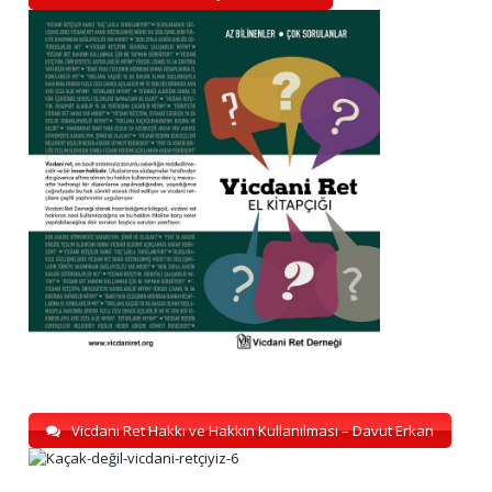
Vicdani Ret Hakkı ve Hakkın Kullanılması – Davut Erkan