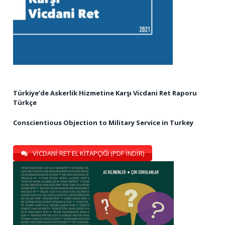
Türkiye’de Askerlik Hizmetine Karşı Vicdani Ret Raporu
Türkçe
Conscientious Objection to Military Service in Turkey
VİCDANİ RET EL KİTAPÇIĞI (PDF İNDİR)