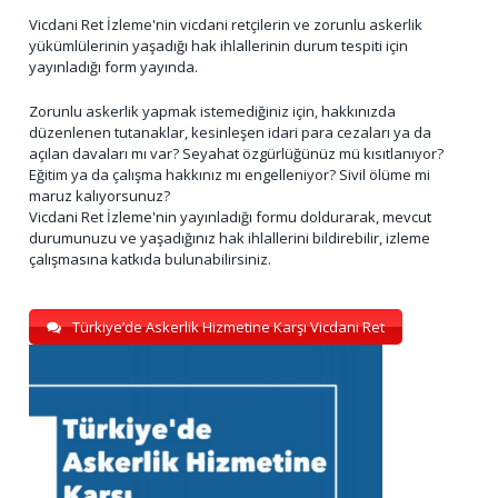
Vicdani Ret İzleme'nin vicdani retçilerin ve zorunlu askerlik
yükümlülerinin yaşadığı hak ihlallerinin durum tespiti için
yayınladığı form yayında.
Zorunlu askerlik yapmak istemediğiniz için, hakkınızda
düzenlenen tutanaklar, kesinleşen idari para cezaları ya da
açılan davaları mı var? Seyahat özgürlüğünüz mü kısıtlanıyor?
Eğitim ya da çalışma hakkınız mı engelleniyor? Sivil ölüme mi
maruz kalıyorsunuz?
Vicdani Ret İzleme'nin yayınladığı formu doldurarak, mevcut
durumunuzu ve yaşadığınız hak ihlallerini bildirebilir, izleme
çalışmasına katkıda bulunabilirsiniz.
Türkiye’de Askerlik Hizmetine Karşı Vicdani Ret