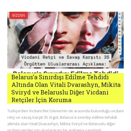
BIZDEN
Belarus’a Sınırdışı Edilme Tehdidi
Altında Olan Vitali Dvarashyn, Mikita
Sviryd ve Belaruslu Diğer Vicdani
Retçiler İçin Koruma
Türkiye’den Vicdani Ret İzleme’nin de arasında bulunduğu vicdani
retçi ve savaş karşıtı 35 örgüt, Belarus’a sınırdışı edilme tehdidi
altında olan Vitali Dvarashyn, Mikita Sviryd ve Belaruslu diğer
vicdani retçiler için uluslararası bir açıklama yayınladı.