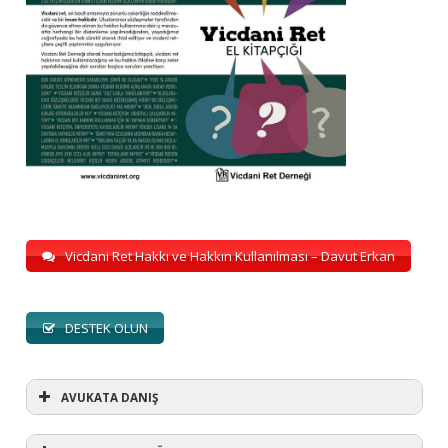
Vicdani Ret Hakkı ve Hakkın Kullanılması – Davut Erkan
DESTEK OLUN
AVUKATA DANIŞ